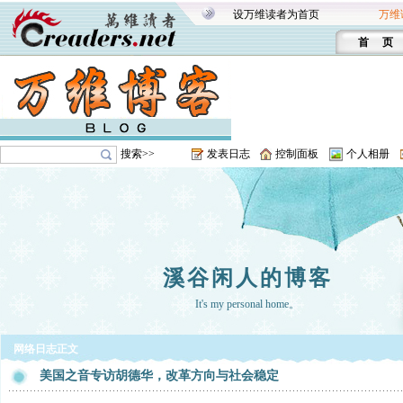
设万维读者为首页
万维
首 页
搜索>>
发表日志
控制面板
个人相册
溪谷闲人的博客
It's my personal home。
网络日志正文
美国之音专访胡德华，改革方向与社会稳定