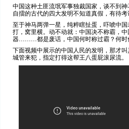
中国这种土匪流氓军事独裁国家，谈不到神马
自擂的古代的四大发明不知道真假，有待考
至于神马两弹一星，纯粹瞎扯蛋，吓唬中国
打，窝里横。动不动就：中国决不称霸，中
器………都是废话，中国何时称过霸？何时
下面视频中展示的中国人民的发明，那才叫
城管来犯，指定打得这帮王八蛋屁滚尿流。