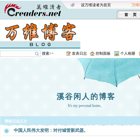
设万维读者为首页
万维
首 页
搜索>>
发表日志
控制面板
个人相册
溪谷闲人的博客
It's my personal home。
网络日志正文
中国人民伟大发明：对付城管新武器。