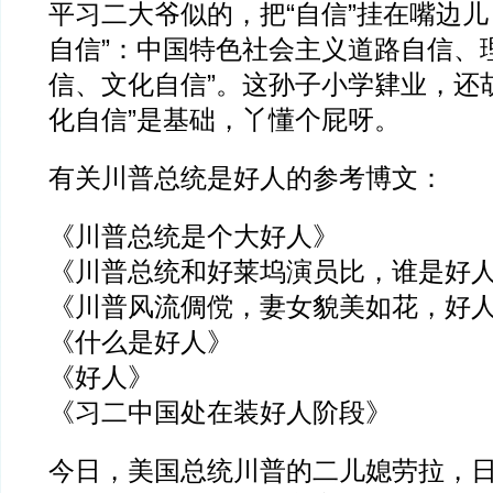
平习二大爷似的，把“自信”挂在嘴边儿
自信”：中国特色社会主义道路自信、
信、文化自信”。这孙子小学肄业，还
化自信”是基础，丫懂个屁呀。
有关川普总统是好人的参考博文：
《川普总统是个大好人》
《川普总统和好莱坞演员比，谁是好
《川普风流倜傥，妻女貌美如花，好
《什么是好人》
《好人》
《习二中国处在装好人阶段》
今日，美国总统川普的二儿媳劳拉，