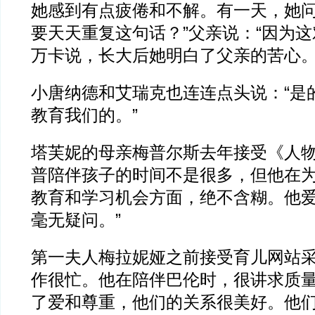
她感到有点疲倦和不解。有一天，她问
要天天重复这句话？”父亲说：“因为这
万卡说，长大后她明白了父亲的苦心
小唐纳德和艾瑞克也连连点头说：“是
教育我们的。”
塔芙妮的母亲梅普尔斯去年接受《人物
普陪伴孩子的时间不是很多，但他在
教育和学习机会方面，绝不含糊。他
毫无疑问。”
第一夫人梅拉妮娅之前接受育儿网站采
作很忙。他在陪伴巴伦时，很讲求质量
了爱和尊重，他们的关系很美好。他