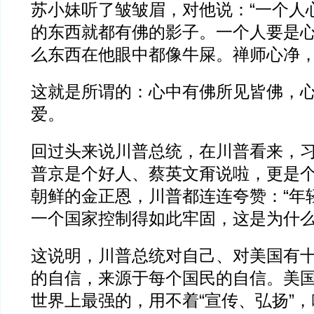
苏小妹听了皱皱眉，对他说：“一个人
的东西就都有佛的影子。一个人要是
么东西在他眼中都像牛屎。禅师心净，
这就是所谓的：心中有佛所见皆佛，
爱。
回过头来说川普总统，在川普看来，
普京是个好人、蔡英文甭说啦，更是
朝鲜的金正恩，川普都连连夸赞：“年
一个国家控制得如此牢固，这是为什么
这说明，川普总统对自己、对美国有
的自信，来源于每个国民的自信。美
世界上最强的，用不着“宣传、弘扬”