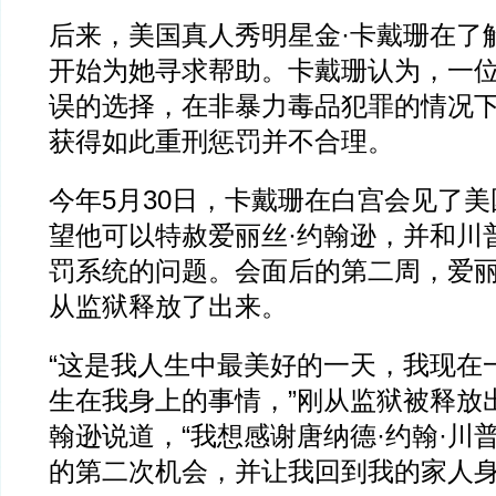
后来，美国真人秀明星金·卡戴珊在了
开始为她寻求帮助。卡戴珊认为，一
误的选择，在非暴力毒品犯罪的情况
获得如此重刑惩罚并不合理。
今年5月30日，卡戴珊在白宫会见了
望他可以特赦爱丽丝·约翰逊，并和川
罚系统的问题。会面后的第二周，爱
从监狱释放了出来。
“这是我人生中最美好的一天，我现在
生在我身上的事情，”刚从监狱被释放
翰逊说道，“我想感谢唐纳德·约翰·川
的第二次机会，并让我回到我的家人身