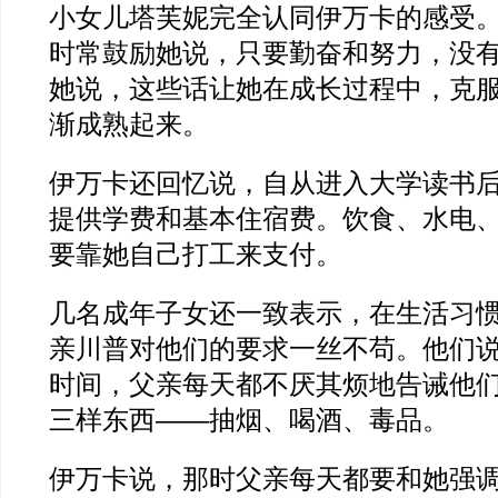
小女儿塔芙妮完全认同伊万卡的感受
时常鼓励她说，只要勤奋和努力，没
她说，这些话让她在成长过程中，克
渐成熟起来。
伊万卡还回忆说，自从进入大学读书
提供学费和基本住宿费。饮食、水电
要靠她自己打工来支付。
几名成年子女还一致表示，在生活习
亲川普对他们的要求一丝不苟。他们
时间，父亲每天都不厌其烦地告诫他
三样东西——抽烟、喝酒、毒品。
伊万卡说，那时父亲每天都要和她强