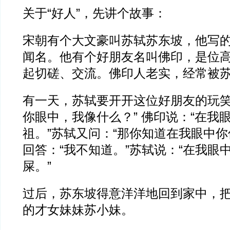
关于“好人”，先讲个故事：
宋朝有个大文豪叫苏轼苏东坡，他写
闻名。他有个好朋友名叫佛印，是位
起切磋、交流。佛印人老实，经常被
有一天，苏轼要开开这位好朋友的玩笑
你眼中，我像什么？” 佛印说：“在我
祖。”苏轼又问：“那你知道在我眼中你
回答：“我不知道。”苏轼说：“在我眼
屎。”
过后，苏东坡得意洋洋地回到家中，
的才女妹妹苏小妹。