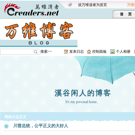
设万维读者为首页
万维
首 页
搜索>>
发表日志
控制面板
个人相册
溪谷闲人的博客
It's my personal home。
网络日志正文
川普总统，公平正义的大好人