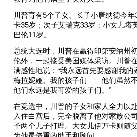
川普育有5个子女。长子小唐纳德今年
卡35岁；次子艾瑞克33岁；小女儿塔
巴伦11岁。
总统大选时，川普在赢得印第安纳州
伦外，一起接受美国媒体采访。川普
满感性地说：“我永远首先要感谢我的
梅拉妮娅。我的孩子们——他们虽然
他们永远是我可爱的孩子们。”
在竞选中，川普的子女和家人全力以
入住白宫后，完全脱离了他对家族公
予两个儿子打理。大女儿伊万卡则随
为他最倚重的助手和顾问。