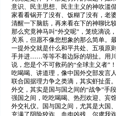
意识、民主思想、民主主义的神吹滥
家看看锅开了没有、饭糊了没有，老
清醒一下脑筋，再来看在下的神聊比
那么究竟神马叫“外交呢”，笼统滴说
关系，但愿不像您想象的那么简单。
一提外交就是什么和平共处、五项原
手并进……等等不着边际的胡扯。用
说，您是个不可救药的“全球主义者”
吃喝喝、讲道理，像中国外交部发言
联合国据理力争之类滴，其实虾扯蛋
外交，其实是国与国之间的“战争”手
强国之间，吃吃喝喝、热烈欢迎、宾
外交礼仪。国与国之间，尤其是大国
充满了阴险狡诈、血肉凶残、尔虞我