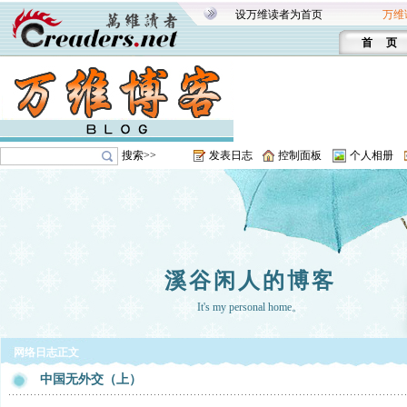
设万维读者为首页
万维
首 页
搜索>>
发表日志
控制面板
个人相册
溪谷闲人的博客
It's my personal home。
网络日志正文
中国无外交（上）