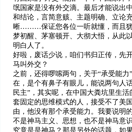
氓国家是没有外交滴。最后才能说出
和结论，言简意赅、主题明确、立论
晰………保证您各位一听就懂，而且
梦初醒、茅塞顿开、大彻大悟，从此
明白人了。
好啦，废话少说，咱们书归正传，先
马叫外交？
之前，还得啰嗦两句，关于“承受能力
在，是个有鼻子有眼儿，能说两句人话
民主”，其实呢，在中国大粪坑里生活
套固定的思维模式的人，接受不了美
由，他没有那个承受能力。我要说明
不是神马主义、思想，也不是神马意
究竟是是神马？那是另外的话题，如