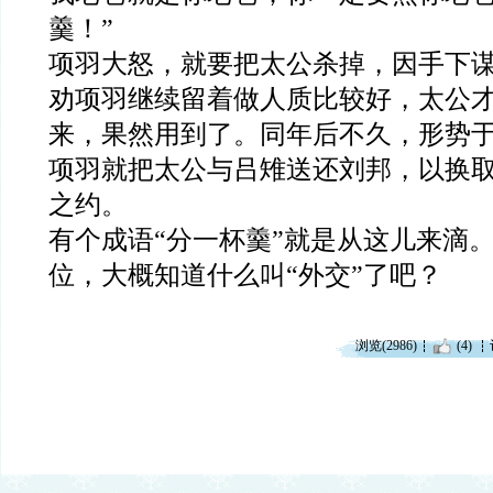
羹！”
项羽大怒，就要把太公
杀
掉，因手下
劝项羽继续留着做人质比较好，太公
来，果然用到了。同年后不久，形势
项羽就把太公与吕雉送还刘邦，以换
之约。
有个成语“分一杯羹”就是从这儿来滴
位，大概知道什么叫“外交”了吧？
浏览(2986)
(4)