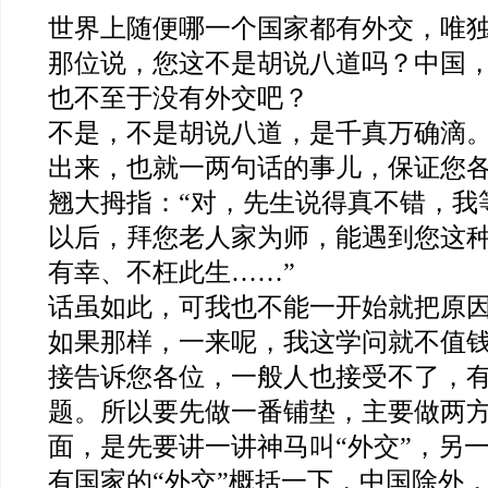
世界上随便哪一个国家都有外交，唯
那位说，您这不是胡说八道吗？中国
也不至于没有外交吧？
不是，不是胡说八道，是千真万确滴
出来，也就一两句话的事儿，保证您
翘大拇指：“对，先生说得真不错，我
以后，拜您老人家为师，能遇到您这
有幸、不枉此生……”
话虽如此，可我也不能一开始就把原
如果那样，一来呢，我这学问就不值
接告诉您各位，一般人也接受不了，
题。所以要先做一番铺垫，主要做两
面，是先要讲一讲神马叫“外交”，另
有国家的“外交”概括一下，中国除外