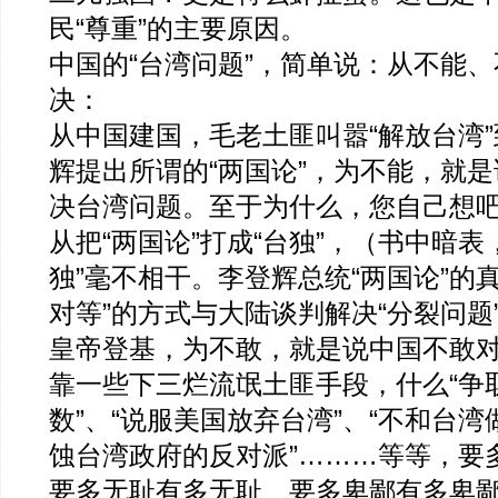
民“尊重”的主要原因。
中国的“台湾问题”，简单说：从不能
决：
从中国建国，毛老土匪叫嚣“解放台湾
辉提出所谓的“两国论”，为不能，就
决台湾问题。至于为什么，您自己想
从把“两国论”打成“台独”，（书中暗表，
独”毫不相干。李登辉总统“两国论”的
对等”的方式与大陆谈判解决“分裂问题
皇帝登基，为不敢，就是说中国不敢
靠一些下三烂流氓土匪手段，什么“争
数”、“说服美国放弃台湾”、“不和台湾
蚀台湾政府的反对派”………等等，要
要多无耻有多无耻、要多卑鄙有多卑