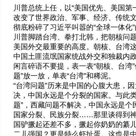
川普总统上任，以“美国优先、美国第
改变了世界政治、军事、经济、传统
彻底粉碎了习近平叫嚣的“全球一体化
川普脚踏台湾、拳打北韩，把朝核问
美国外交最重要的高度。朝核、台湾这
中国土匪流氓国家统战外交和独裁内
闲言碎语不要提，表一表“朝核、台湾”
题”放一放，单表“台湾”和稀泥。
“台湾问题”历来是中国的心腹大患，因
决，中国永远是个分裂的国家。与此类
题”，西藏问题不解决，中国永远是个
国家分裂、民族分裂……那里谈得到
国驴撅起还差不多，撅起你奶奶的纂
二儿强国？更是特么虾扯蛋。这也是