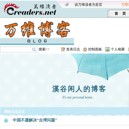
设万维读者为首页
万维
首 页
搜索>>
发表日志
控制面板
个人相册
溪谷闲人的博客
It's my personal home。
网络日志正文
中国不愿解决“台湾问题”