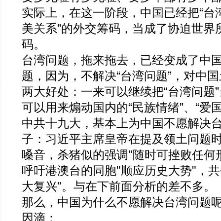
实际上，在这一阶段，中国已经把“台湾
美关系”的外交筹码，当成了协迫世界
码。
台湾问题，拖来拖去，已经变成了中国
题，因为，不解决“台湾问题”，对中
两大好处：一来可以继续把“台湾问题
可以用来煽动国内的“民族情绪”、“爱国
中共十九大，基本上为中国不愿解决
子：习近平主席皇帝在提及领土问题
嗓音，杀猪似的强调"随时可挫败任何
呼吁港澳台的同胞"顺应历史大势"，共
大复兴"。与在下前面分析的差不多。
那么，中国为什么不愿解决台湾问题
因滴：