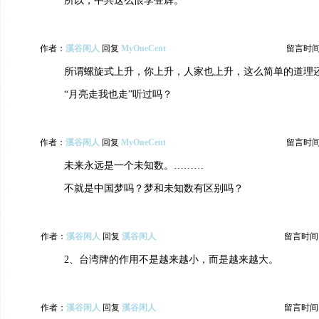
所以，中共这么恨李登辉。
作者：
溪谷闲人
回复
MyOneCent
留言时间：2
所谓螺旋式上升，你上升，人家也上升，这么简单的道理
“月亮走我也走”听过吗？
作者：
溪谷闲人
回复
MyOneCent
留言时间：2
未来永远是一个未知数。………
不就是中国梦吗？梦和未知数有区别吗？
作者：
溪谷闲人
回复
溪谷闲人
留言时间：20
2、台湾牌的作用不是越来越小，而是越来越大。
作者：
溪谷闲人
回复
溪谷闲人
留言时间：20