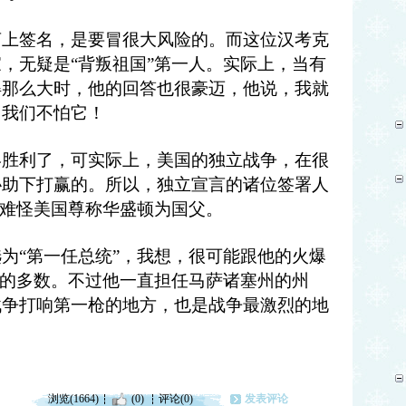
言上签名，是要冒很大风险的。而这位汉考克
，无疑是“背叛祖国”第一人。实际上，当有
得那么大时，他的回答也很豪迈，他说，我就
，我们不怕它！
终胜利了，可实际上，美国的独立战争，在很
协助下打赢的。所以，独立宣言的诸位签署人
。难怪美国尊称华盛顿为国父。
为“第一任总统”，我想，很可能跟他的火爆
”的多数。不过他一直担任马萨诸塞州的州
战争打响第一枪的地方，也是战争最激烈的地
浏览(1664)
(0)
评论(0)
发表评论