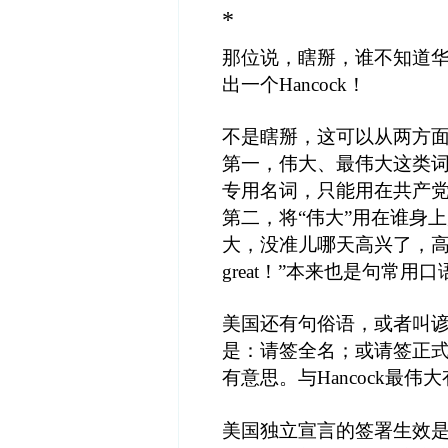
*
那位说，瞎掰，谁不知道
出一个Hancock！
不是瞎掰，这可以从两方
第一，伟大、最伟大这类词
专用名词，只能用在共产党
第二，将“伟大”用在谁身上
大，没准儿哪天高兴了，高
great！”本来也是句常用口
美国还有句俗语，或者叫谚语、成语
是：请签全名；或请签正式
有意思。与Hancock最伟
美国独立宣言的签署生效是在