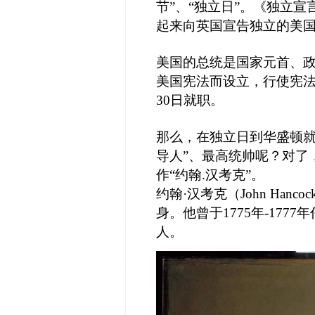
节”、“独立日”。《独立
起来向英国宣告独立的美
美国的总统是国家元首、政
美国宪法而设立，行使宪法
30日就职。
那么，在独立日到华盛顿就
导人”、最高统帅呢？对了，就
作“约翰.汉考克”。
约翰·汉考克（John Ha
身。他曾于1775年-17
人。