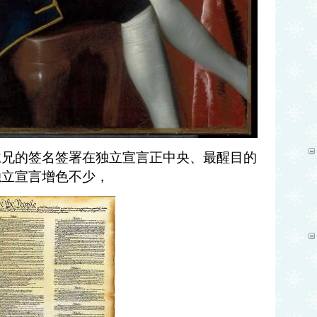
仁兄的签名签署在独立宣言正中央、最醒目的
独立宣言增色不少，