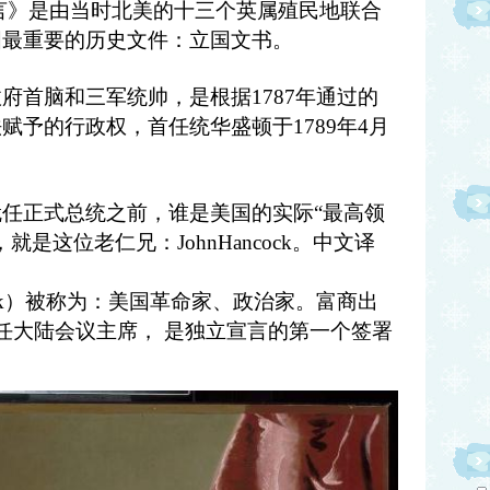
宣言》是由当时北美的十三个英属殖民地联合
国最重要的历史文件：立国文书。
府首脑和三军统帅，是根据1787年通过的
赋予的行政权，首任统华盛顿于1789年4月
任正式总统之前，谁是美国的实际“最高领
是这位老仁兄：JohnHancock。中文译
ncock）被称为：美国革命家、政治家。富商出
77年任大陆会议主席， 是独立宣言的第一个签署