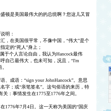
华盛顿是美国最伟大的的总统啊？您这儿又冒
面说明：
汇，在美国很平常，不像中国，“伟大”是个
指定的“死人”身上；
属于个人言论自由，我认为Hancock最伟
呼自己最伟大，也未可知，况且，“I'm
语。
：“sign your JohnHancock”。意思
名字；或“亲笔签名”。这句俗语的来历，特
大有关：事情发生在1775至1776年之间。
1776年7月4日。这一天称为美国的“国庆