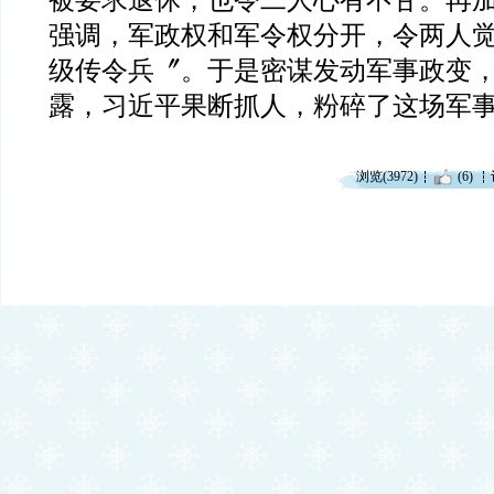
被要求退休，也令二人心有不甘。再
强调，军政权和军令权分开，令两人
级传令兵〞。于是密谋发动军事政变
露，习近平果断抓人，粉碎了这场军
浏览(3972)
(6)