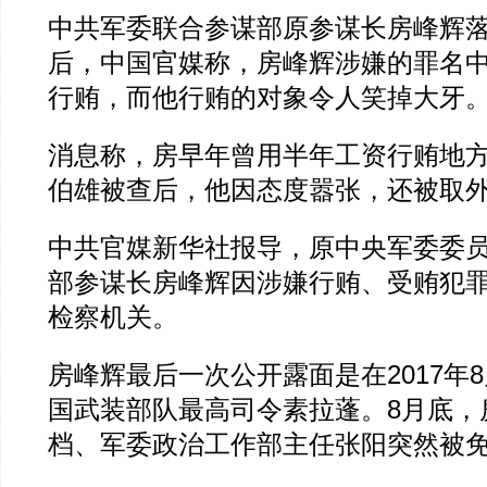
中共军委联合参谋部原参谋长房峰辉
后，中国官媒称，房峰辉涉嫌的罪名
行贿，而他行贿的对象令人笑掉大牙
消息称，房早年曾用半年工资行贿地
伯雄被查后，他因态度嚣张，还被取
中共官媒新华社报导，原中央军委委
部参谋长房峰辉因涉嫌行贿、受贿犯
检察机关。
房峰辉最后一次公开露面是在2017年8
国武装部队最高司令素拉蓬。8月底，
档、军委政治工作部主任张阳突然被