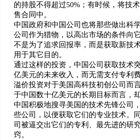
的持股不得超过50%；有时候，将技
售合同中。
中国政府和中国公司也将那些做出科
公司作为猎物，以高出市场的条件向
不是为了追求回报率，而是获取新技
用于其它目的。
通过这样的投资，中国公司获取技术
亿美元的未来收入，而无需支付专利
溢价投资对于美国高科技初创公司而
于中国数十亿美元的长期目标而言，
中国积极地搜寻美国的技术先锋公司
些公司，以便获取它们的专业技术。
司被逼交出它们的专利、最先进的研
窍。