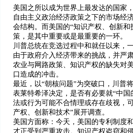
美国之所以成为世界上最发达的国家
自由主义政治经济政策之下的市场经
会结构。而美国的“知识产权、创新和
策，是其中重要或是最重要的一环。
川普总统在竞选过程中和就任以来，
由于政府介入经济带来的挑战，并严
农业与网路政策、知识产权的缺失对
口造成的冲击。
最近，以“朝核问题”为突破口，川普
表莱特希泽决定，是否有必要就“中国
法或行为可能不合情理或存在歧视，
产权、创新和技术”展开调查。
美国方面称：今天，美国的专利制度
才正受到严重攻击。知识产权盗窃和