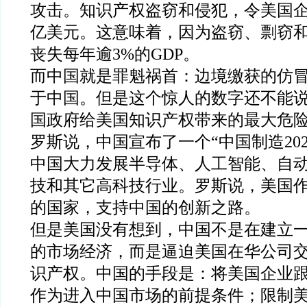
攻击。知识产权盗窃和侵犯，令美国企业
亿美元。这意味着，因为盗窃、剽窃
丧失每年逾3%的GDP。
而中国就是罪魁祸首：边境缴获的仿冒
于中国。但是这个惊人的数字还不能
国政府给美国知识产权带来的最大危
罗斯说，中国宣布了一个“中国制造202
中国大力发展半导体、人工智能、自
技和其它高科技行业。罗斯说，美国
的国家，支持中国的创新之路。
但是美国没有想到，中国不是在建立
的市场经济，而是逼迫美国在华公司
识产权。中国的手段是：将美国企业
作为进入中国市场的前提条件；限制