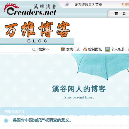
设万维读者为首页
万维
首 页
搜索>>
发表日志
控制面板
个人相册
溪谷闲人的博客
It's my personal home。
网络日志正文
美国对中国知识产权调查的意义。