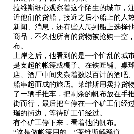
拉维斯细心观察着这个陌生的城市，
近他们的货船，接近之后小船上的人
新闻、消息，还有些人爬到船上选择
商品，不久他所有的货物被抢购一空
布。
上岸之后，他看到的是一个忙乱的城
是支起的帐篷或棚子。在铁匠铺、桌
店、酒厂中间夹
杂
着数以百计的酒吧
船串起而成的旅店。莱维斯用卖掉货
了一辆手推车，把剩余的帆布放在手
街而行，最后把车停在一个矿工们经
瑞的街边，等待矿工们经过。
有个矿工停下来，看着他的帆布。
“这是做帐篷用的，”莱维斯解释道。