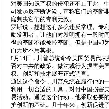
对美国知识产权的侵犯还不止于此。
司发起反垄断诉讼，声称它们的垄断
庭判决它们的专利无效。
罗斯说，想想这有多么违反常理。专
励发明者，让他们对发明拥有一段时
得的垄断不能被控垄断。但是中国却
而无所不用其极。
8月14日，川普总统命令美国贸易代
否对中共的政策、做法或行为损害美
权、创新和技术展开正式调查。
通过这个命令，川普总统在履行他的
利用一切合适的工具，对付中国损害
易活动。通过这个行动，他采取必要
护创新的基础。几十年来，创新促进