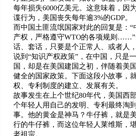
每年损失6000亿美元。这意味着，因
谍行为，美国丧失每年逾3%的GDP。
而中国土匪流氓国家对此的回复是：“
产权，严格遵守WTO的各项规则……
话、套话，只要是个正常人、或者人
说到“知识产权政策”，在中国，只是
国，却是在美国建国之初，伴随着美
健全的国家政策。下面这段小故事，
权、专利制度的建立、发展有关。
故事发生在上个世纪80年代，美国西
个年轻人用自己的发明、专利最终淘到
事。他的黄金是神马？牛仔裤，就是
行的牛仔裤，而这位年轻人莱维斯，
老祖宗。