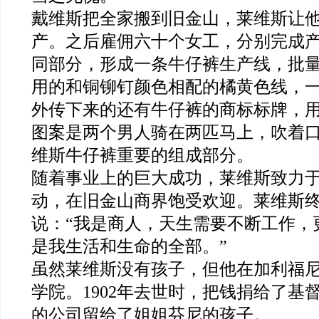
戴维斯把全家搬到旧金山，莱维斯让
产。之后雇佣六十个女工，分别完成
同部分，形成一条牛仔裤生产线，批
用的和铜铆钉颜色相配的橘黄色线，
外传下来的还有牛仔裤的商标标牌，
图案是两个男人骑在两匹马上，吹着
维斯牛仔裤重要的组成部分。
随着事业上的巨大成功，莱维斯致力
动，在旧金山商界饱受欢迎。莱维斯
说：“我是商人，天生需要不断工作，
是我生活和生命的全部。”
虽然莱维斯没有孩子，但他在加利福
学院。1902年去世时，把钱捐给了基
的公司留给了姐姐芬尼的孩子。