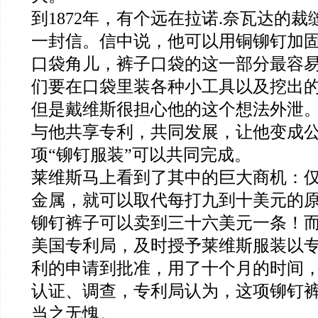
到1872年，有个
远
在拉诺.奈瓦达的裁
一封信。信中说，他可以用铜铆钉加
口袋角儿，裤子口袋的这一部分最容
们要在口袋里装各种小工具以及挖出
但是戴维斯很担心他的这个想法外泄
与他共享专利，共同发展，让他变成
项“铆钉服装”可以共同完成。
莱维斯马上看到了其中的巨大商机：
金属，就可以取代每打九到十美元的
铆钉裤子可以卖到三十六美元一条！
美国专利局，及时授予莱维斯服装以
利的申请到批准，用了十个月的时间
认证、调查，专利局认为，这项铆钉
当之无愧。