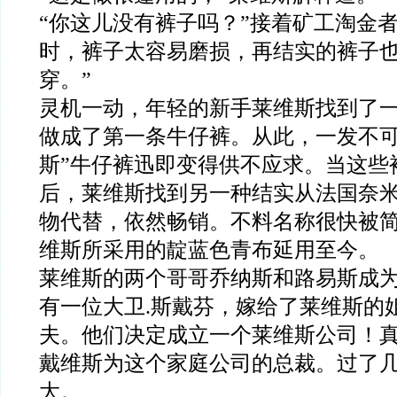
“你这儿没有裤子吗？”接着矿工淘金者
时，裤子太容易磨损，再结实的裤子
穿。”
灵机一动，年轻的新手莱维斯找到了
做成了第一条牛仔裤。从此，一发不可
斯”牛仔裤迅即变得供不应求。当这些
后，莱维斯找到另一种结实从法国奈
物代替，依然畅销。不料名称很快被简
维斯所采用的靛蓝色青布延用至今。
莱维斯的两个哥哥乔纳斯和路易斯成
有一位大卫.斯戴芬，嫁给了莱维斯的
夫。他们决定成立一个莱维斯公司！
戴维斯为这个家庭公司的总裁。过了
大。