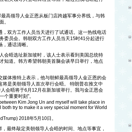
朝鲜最高领导人金正恩从板门店跨越军事分界线，与韩
面。
开通，双方工作人员当天进行了试通话。这一热线电话
务委员会。韩朝双方工作人员当天15时41分起进行
畅，通话清晰。
人会晤选址新加坡时，该人士表示看到美国总统特
才知道。韩方希望韩朝美首脑会谈早日举行，地点
社交媒体推特上表示，他与朝鲜最高领导人金正恩的会
。这将是美朝领导人首次举行会晤。 特朗普在推文中
导人会晤将于6月12月在新加坡举行。我与金正恩会
一个重要时刻”。
between Kim Jong Un and myself will take place in
 both try to make it a very special moment for World
naldTrump) 2018年5月10日。
鲜，最终敲定美朝领导人会晤的时间、地点等事宜，