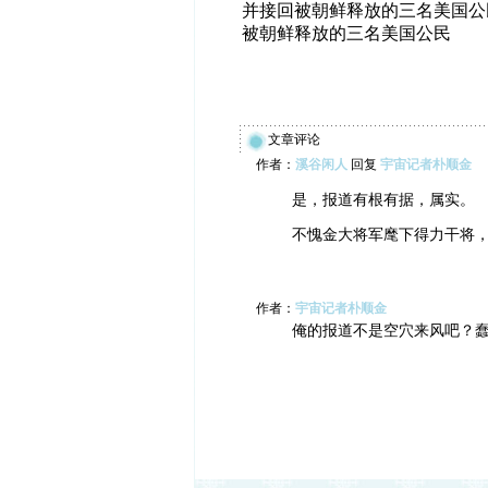
并接回被朝鲜释放的三名美国公
被朝鲜释放的三名美国公民
文章评论
作者：
溪谷闲人
回复
宇宙记者朴顺金
是，报道有根有据，属实。
不愧金大将军麾下得力干将
作者：
宇宙记者朴顺金
俺的报道不是空穴来风吧？