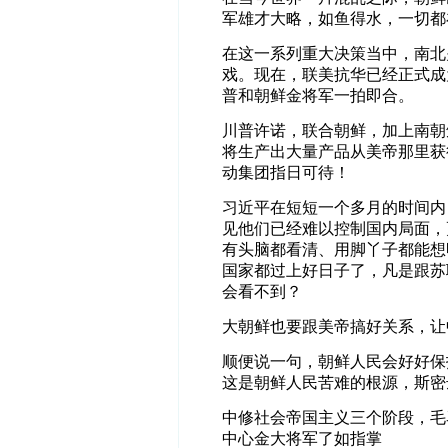
军雄才大略，如鱼得水，一切都
在这一系列重大决策当中，南北
戏。现在，联美抗华已经正式成
普和朝鲜金将军一拍即合。
川普许诺，联合朝鲜，加上南朝
将生产出大量产品从美帝那里获
动集团指日可待！
习近平在短短一个多月的时间内
见他们已经难以控制国内局面，
有头脑都看清、用脚丫子都能想
国家都过上好日子了，凡是跟苏
会看不到？
大朝鲜也要跟美帝搞好关系，让
顺便说一句，朝鲜人民会好好保
这是朝鲜人民苦难的根源，斯密
中修社会帝国主义三个阶段，毛
中心金大将军了如指掌