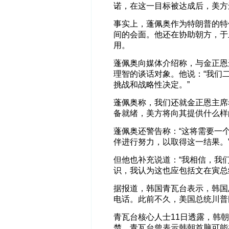
诺，在这一目标被达成后，美方
事实上，蓬佩奥作为特朗普的特
间的会面。他还在协助朝方，于
用。
蓬佩奥向媒体介绍称，与金正恩
理智的谈话对象。他说：“我们
挑战和战略性决定。”
蓬佩奥称，我们还就金正恩主席
备就绪，美方将向其提供什么样
蓬佩奥还警告称：“这将需要一
伴进行努力，以取得这一结果。
但他也补充说道：“我相信，我
识，我认为这也应包括文在寅总
据报道，韩国青瓦台表示，韩国
电话。此前不久，美国总统川普
青瓦台核心人士11日透露，韩
楚。青瓦台曾表示韩朝首脑可能