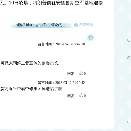
民。10日凌晨，特朗普前往安德鲁斯空军基地迎接
浏览(3164)
(7)
评论(2)
发表评论
留言时间：2018-05-13 05:42:10
，可做大朝鲜主管宣传的副委员长。
回复
|
0
留言时间：2018-05-12 21:29:42
蠢货习近平带着中修集团掉进陷阱啦！
回复
|
0