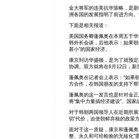
金大将军的连美抗华策略，是新
洲各国的发展指明了前进方向。
下面是相关报道：
美国国务卿蓬佩奥在本周五于华
韩外长会谈，后他表示：如果朝
甚小”的国家经济。
康京到访华盛顿，是为了就预定
协调。双方就将在6月12日，
蓬佩奥在记者会上表示：“如果
方合作，在韩国朋友的支持下帮
蓬佩奥的这一发言也是针对金正
将“集中力量搞经济建设”、国家
对于韩朝两国领导人在近期所展
切”代价，迫使朝鲜弃核的政策
面对于这一质疑，康京和蓬佩奥
整、永久和可经检验的无核化”