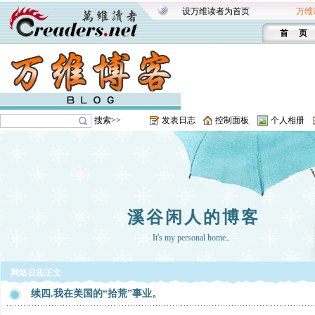
设万维读者为首页
万维
首 页
搜索>>
发表日志
控制面板
个人相册
溪谷闲人的博客
It's my personal home。
网络日志正文
续四.我在美国的“拾荒”事业。