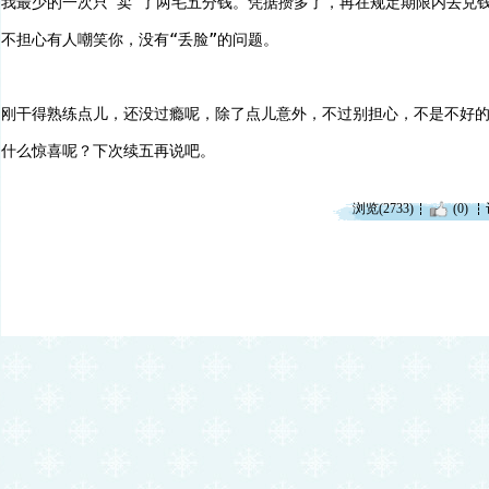
我最少的一次只“卖”了两毛五分钱。凭据攒多了，再在规定期限内去兑
不担心有人嘲笑你，没有“丢脸”的问题。
刚干得熟练点儿，还没过瘾呢，除了点儿意外，不过别担心，不是不好
什么惊喜呢？下次续五再说吧。
浏览(2733)
(0)