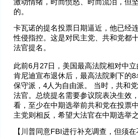
激动情绪，时而愤怒、时而流泪，但
的。
卡瓦诺的提名投票日期逼近，他已经连
性侵指控。这是对民主党、共和党都
法官提名。
此前6月27日，美国最高法院相对中立
肯尼迪宣布退休后，最高法院剩下的8
保守派，4人为自由派。 当时，共和
法官。总统提名需要参议院表决生效
看，至少在中期选举前共和党在投票中
主党则相反，希望大法官在中期选举
【川普同意FBI进行补充调查，但须