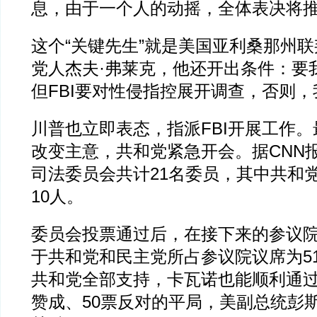
息，由于一个人的动摇，全体表决将
这个“关键先生”就是美国亚利桑那州
党人杰夫·弗莱克，他还开出条件：要
但FBI要对性侵指控展开调查，否则
川普也立即表态，指派FBI开展工作
改变主意，共和党紧急开会。据CNN
司法委员会共计21名委员，其中共和党
10人。
委员会投票通过后，在接下来的参议
于共和党和民主党所占参议院议席为51
共和党全部支持，卡瓦诺也能顺利通过
赞成、50票反对的平局，美副总统彭