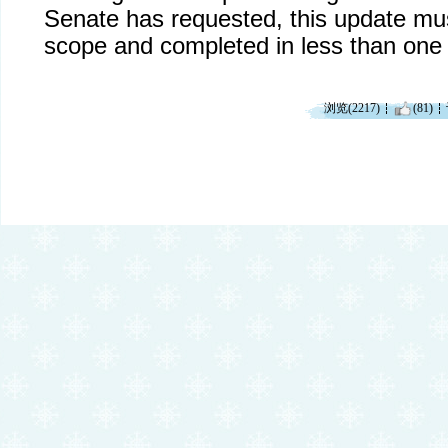
Senate has requested, this update mus
scope and completed in less than one
浏览(2217)
(81)