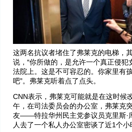
这两名抗议者堵住了弗莱克的电梯，其
说，“你所做的，是允许一个真正侵犯
法院上。这是不可容忍的。你家里有
吧”。弗莱克听着点了点头。
CNN表示，弗莱克可能就是在这时候
午，在司法委员会的办公室，弗莱克
友——特拉华州民主党参议员克里斯·
人去了一个私人办公室密谈了近1个小