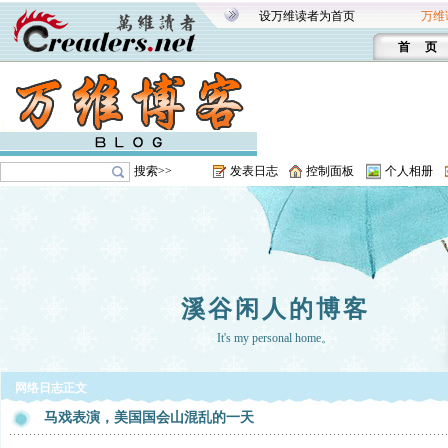
设万维读者为首页
万维
首 页
搜索>>
发表日志
控制面板
个人相册
溪谷闲人的博客
It's my personal home。
网络日志正文
马戏表演，美国国会山混乱的一天