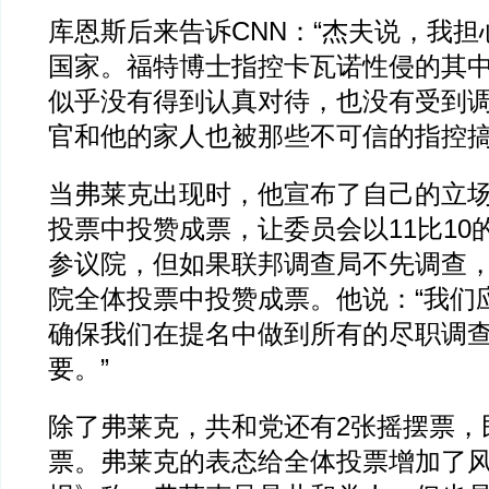
库恩斯后来告诉CNN：“杰夫说，我
国家。福特博士指控卡瓦诺性侵的其
似乎没有得到认真对待，也没有受到
官和他的家人也被那些不可信的指控搞
当弗莱克出现时，他宣布了自己的立
投票中投赞成票，让委员会以11比10
参议院，但如果联邦调查局不先调查
院全体投票中投赞成票。他说：“我们
确保我们在提名中做到所有的尽职调
要。”
除了弗莱克，共和党还有2张摇摆票，
票。弗莱克的表态给全体投票增加了