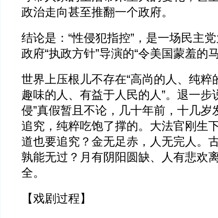
政治走向甚至推翻一个政府。
结论是：“性侵犯指控”，是一场民主
政府“执政方针”导演的“令美国蒙羞的
世界上压根儿不存在“高尚的人、纯粹
趣味的人、有益于人民的人”。退一步
侵”真假暂且不论，几十年前，十几岁发
追究，纯粹吃饱了撑的。大法官刚生
道也要追究？金无足赤，人无完人。
孰能无过？月有阴阳圆缺、人有悲欢
全。
【戏剧过程】