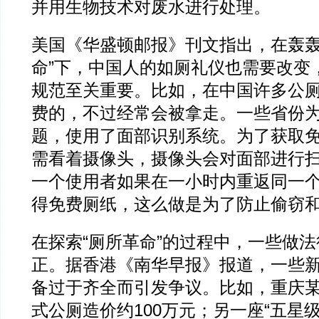
并用生物技术对废水进行处理。
美国《华盛顿邮报》刊文指出，在轰轰
命”下，中国人的如厕礼仪也需要改变
规范至关重要。比如，在中国许多公
费的，不过经常会被拿走。一些省份
题，使用了面部识别系统。为了获取
需看着摄像头，摄像头会对面部进行
一个使用者如果在一小时内重返同一
得免费厕纸，这么做是为了防止偷窃
在探索“厕所革命”的过程中，一些做
正。据香港《南华早报》报道，一些
备过于齐全而引发争议。比如，重庆
式公厕造价约100万元；另一座“五星