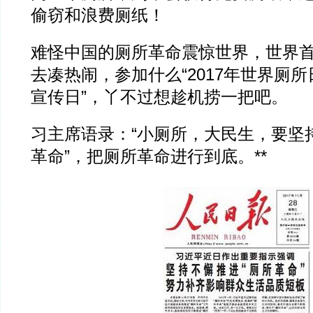
偷窃和浪费厕纸！
难怪中国的厕所革命震惊世界，世界
去凑热闹，参加什么“2017年世界厕
宣传日”，丫不过想趁机捞一把吧。
习主席语录：“小厕所，大民生，要坚
革命”，把厕所革命进行到底。**