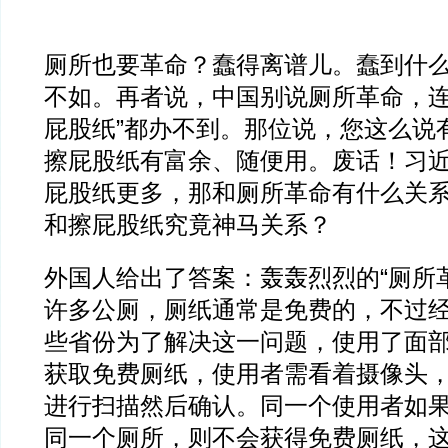
厕所也要革命？蠢得离谱儿。蠢到什
不如。再者说，中国别说厕所革命，连
屁股纸”都办不到。那位说，您这么说
擦屁股纸有富余、随便用。废话！习
屁股纸更多，那和厕所革命有什么关
和擦屁股纸究竟神马关系？
外国人给出了答案：轰轰烈烈的“厕所
许多公厕，厕纸通常是免费的，不过
些省份为了解决这一问题，使用了面
获取免费厕纸，使用者需看着摄像头
进行扫描然后确认。同一个使用者如
同一个厕所，则不会获得免费厕纸，