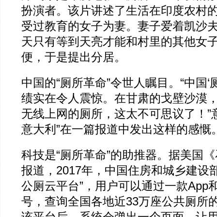
扮演者。该片讲述了生活在印度农村
受过教育的女子为妻。妻子爱着凯沙
天只有等到天亮才能和村里的其他女
便，于是提出分居。
中国的“厕所革命”令世人瞩目。“中国‘
绩实在令人震惊。在甘肃的戈壁沙漠
无线上网的厕所，这太不可思议了！”
意大利”在一篇报道中发出这样的感慨
科技是“厕所革命”的助推器。据美国
报道，2017年，中国住房和城乡建设
公厕云平台”，用户可以通过一款App
号，查询全国各地近33万座公共厕所