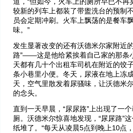
道，“但如今，火车上的厕所早已不再
较新的列车上都装了带盥洗台的预制
员会定期冲刷。火车上飘荡的是餐车
味。”
发生显著改变的还有沃德米尔家附近的
路”——这是他给紧挨着自己家的那条
天都有几十个出租车司机在附近的饺
条小巷里小便。冬天，尿液在地上冻
天，空气里散发着尿骚味，让沃德米
的念头。
直到一天早晨，“尿尿路”上出现了一
厕。沃德米尔惊喜地发现，“尿尿路”
纸堆了。“每天从凌晨5点到晚上10点