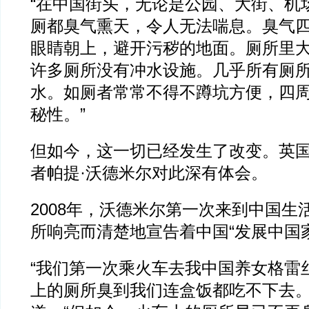
“在中国街头，无论是公园、大街、机
厕都臭气熏天，令人无法喘息。臭气
眼睛朝上，避开污秽的地面。厕所里
许多厕所没有冲水设施。几乎所有厕
水。如厕者常常不得不蹲坑方便，四
秘性。”
但如今，这一切已经发生了改变。英
者帕提·沃德米尔对此深有体会。
2008年，沃德米尔第一次来到中国生
所响亮而清楚地宣告着中国“发展中国
“我们第一次乘火车去我中国养女格雷
上的厕所臭到我们连盒饭都吃不下去。