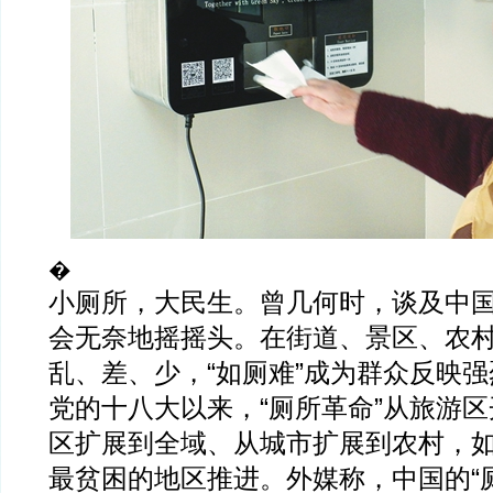
�
小厕所，大民生。曾几何时，谈及中
会无奈地摇摇头。在街道、景区、农
乱、差、少，“如厕难”成为群众反映
党的十八大以来，“厕所革命”从旅游
区扩展到全域、从城市扩展到农村，
最贫困的地区推进。外媒称，中国的“