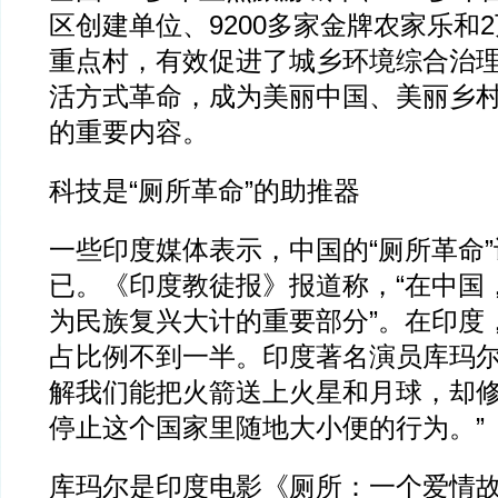
区创建单位、9200多家金牌农家乐和
重点村，有效促进了城乡环境综合治
活方式革命，成为美丽中国、美丽乡
的重要内容。
科技是“厕所革命”的助推器
一些印度媒体表示，中国的“厕所革命
已。《印度教徒报》报道称，“在中国
为民族复兴大计的重要部分”。在印度
占比例不到一半。印度著名演员库玛尔
解我们能把火箭送上火星和月球，却
停止这个国家里随地大小便的行为。”
库玛尔是印度电影《厕所：一个爱情