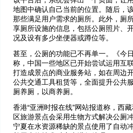
该平台后，系统会弹出一个页面，让
地图中确认自己当前的位置。随后，
那些满足用户需求的厕所。此外，厕
享厕所设施的信息，包括公厕照片、
况及设有多少坐便器或蹲位等。
甚至，公厕的功能已不再单一。《今
称，中国一些地区已开始尝试运用互
打造成景点的商业服务站，如在周边
公共交通工具租赁等，全面提升公共
厕养厕，以商养厕。
香港“亚洲时报在线”网站报道称，西
区旅游景点会采用生物方式解决公厕
宁夏在水资源稀缺的景点使用了自动