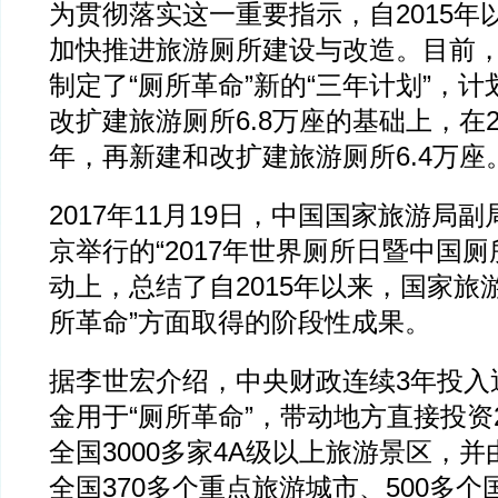
为贯彻落实这一重要指示，自2015年
加快推进旅游厕所建设与改造。目前
制定了“厕所革命”新的“三年计划”，
改扩建旅游厕所6.8万座的基础上，在20
年，再新建和改扩建旅游厕所6.4万座
2017年11月19日，中国国家旅游局
京举行的“2017年世界厕所日暨中国厕
动上，总结了自2015年以来，国家旅
所革命”方面取得的阶段性成果。
据李世宏介绍，中央财政连续3年投入
金用于“厕所革命”，带动地方直接投资
全国3000多家4A级以上旅游景区，
全国370多个重点旅游城市、500多