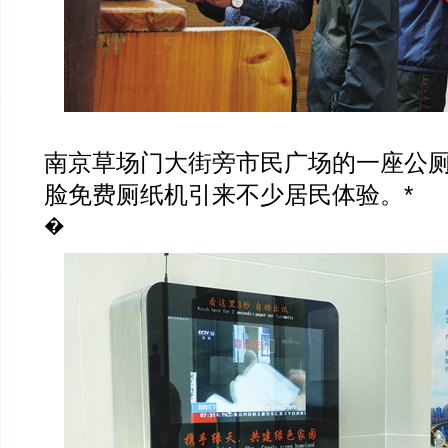
南京草场门大街旁市民广场的一座公
脸免费厕纸机引来不少居民体验。*
�