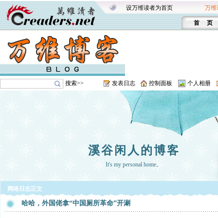
设万维读者为首页
万维
首 页
搜索>>
发表日志
控制面板
个人相册
溪谷闲人的博客
It's my personal home。
网络日志正文
哈哈，外国佬拿“中国厕所革命”开涮