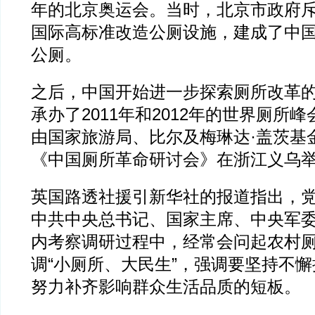
年的北京奥运会。当时，北京市政府斥
国际高标准改造公厕设施，建成了中
公厕。
之后，中国开始进一步探索厕所改革
承办了2011年和2012年的世界厕所峰会
由国家旅游局、比尔及梅琳达·盖茨基
《中国厕所革命研讨会》在浙江义乌
英国路透社援引新华社的报道指出，
中共中央总书记、国家主席、中央军
内考察调研过程中，经常会问起农村
调“小厕所、大民生”，强调要坚持不懈
努力补齐影响群众生活品质的短板。