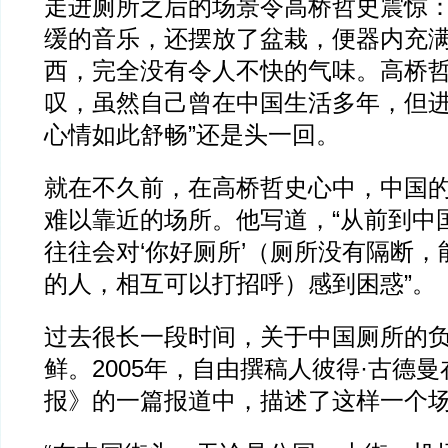
走进厕所之后的场景令高桥哲史震惊
缓的音乐，还摆放了盆栽，便器内充
西，完全没有令人不快的气味。高桥
叹，虽然自己曾在中国生活多年，但进
心情如此舒畅”还是头一回。
就在不久前，在高桥哲史心中，中国
难以靠近的场所。他写道，“从前到中
往往会对‘你好厕所’（厕所没有隔断
的人，相互可以打招呼）感到困惑”。
过去很长一段时间，关于中国厕所的
鲜。2005年，自由撰稿人彼得·古德
报》的一篇报道中，描述了这样一个