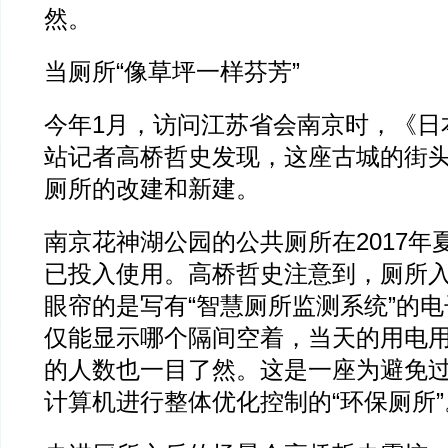
然。
当厕所“像草坪一样芬芳”
今年1月，访问江苏省会南京时，《日
站记者高桥哲史发现，这座古城的街
厕所的改建和新建。
南京花神湖公园的公共厕所在2017年
已投入使用。高桥哲史注意到，厕所
眼帘的是写有“智慧厕所监测系统”的
仅能显示哪个隔间空着，当天的用电
的人数也一目了然。这是一座为避免
计算机进行整体优化控制的“环保厕所”