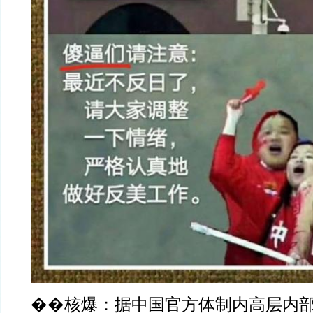
�
�核爆：据中国官方体制内高层内