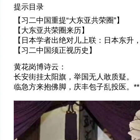
提示目录
【习二中国重提“大东亚共荣圈”】
【大东亚共荣圈来历】
【日本学者出绝对儿上联：日本东升
【习二中国须正视历史】
黄花岗博诗云：
长安街挂太阳旗，举国无人敢质疑。
临急方来抱佛脚，庆丰包子乱投医。**