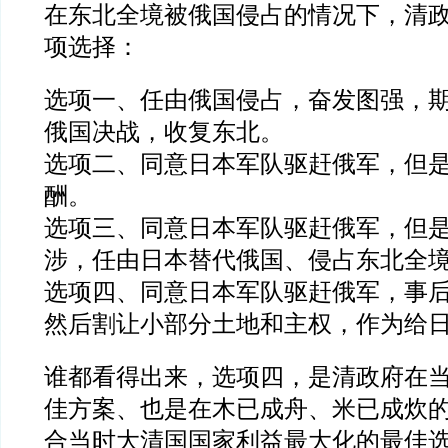
在东北全境被俄国侵占的情况下，清
项选择：
选项一、任由俄国侵占，奋发图强，
俄国决战，收复东北。
选项二、同意日本军队驱赶俄军，但
酬。
选项三、同意日本军队驱赶俄军，但
涉，任由日本替代俄国、侵占东北全
选项四、同意日本军队驱赶俄军，事
然后割让小部分土地和主权，作为给
谁都看得出来，选项四，是清政府在
佳方案、也是在木已成舟、米已成炊
合当时大清国国家利益最大化的最佳