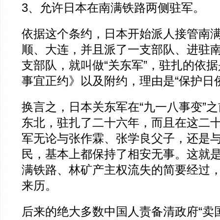
3、允许日本在南满铁路两侧驻军。
依据这个条约，日本开始派人接管南
顺、大连，并且派了一支部队、进驻
支部队，就叫做“关东军”，驻扎的依
事宜正约》以及附约，理由是“保护日侨
换言之，日本关东军在“九一八事变”
东北，驻扎了二十六年，而且在这二
军无论与张作霖、张学良父子，还是
民，基本上都保持了相安无事。这就
满铁路、林矿产主权流失的简要经过，
来历。
后来的绝大多数中国人责备清政府“卖