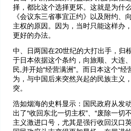
择，都比这个选择更坏。这就是为什
《会议东三省事宜正约》以及附约、
主权的原因。因为，当时只能这样办
更好的办法。
中、日两国在20世纪的大打出手，归
于日本依据这个条约，向旅顺、大连
民,并开始“经营满洲”。而日本这个“经
为，与中国后来突然兴起的民族主义
突。
浩如烟海的史料显示：国民政府从发
出了“收回东北一切主权”、“废除一切
主义激进口号，尤其是强行收回汉口