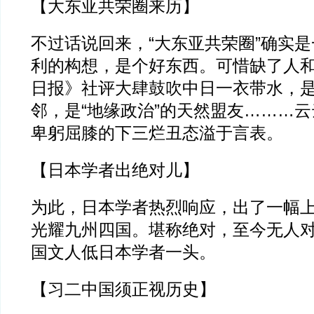
【大东亚共荣圈来历】
不过话说回来，“大东亚共荣圈”确实
利的构想，是个好东西。可惜缺了人
日报》社评大肆鼓吹中日一衣带水，
邻，是“地缘政治”的天然盟友………
卑躬屈膝的下三烂丑态溢于言表。
【日本学者出绝对儿】
为此，日本学者热烈响应，出了一幅
光耀九州四国。堪称绝对，至今无人
国文人低日本学者一头。
【习二中国须正视历史】