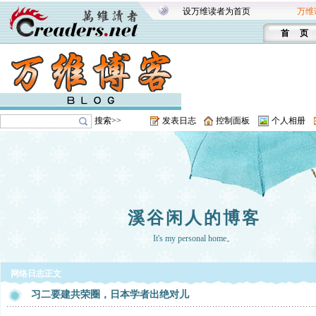
设万维读者为首页
万维
首 页
搜索>>
发表日志
控制面板
个人相册
溪谷闲人的博客
It's my personal home。
网络日志正文
习二要建共荣圈，日本学者出绝对儿