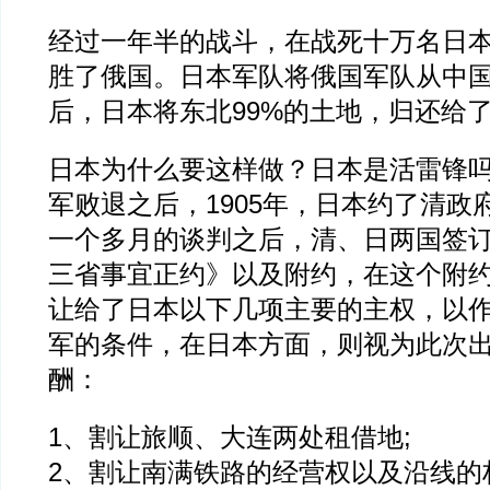
经过一年半的战斗，在战死十万名日
胜了俄国。日本军队将俄国军队从中
后，日本将东北99%的土地，归还给
日本为什么要这样做？日本是活雷锋
军败退之后，1905年，日本约了清政
一个多月的谈判之后，清、日两国签
三省事宜正约》以及附约，在这个附
让给了日本以下几项主要的主权，以
军的条件，在日本方面，则视为此次
酬：
1、割让旅顺、大连两处租借地;
2、割让南满铁路的经营权以及沿线的