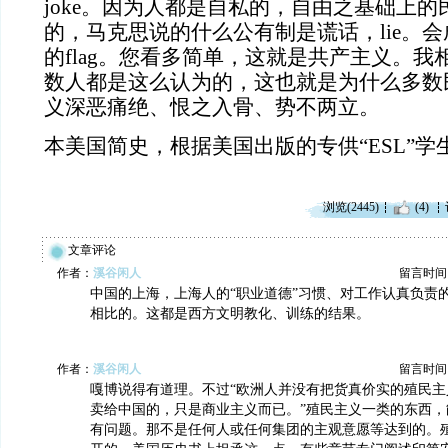
joke。因为人都是自私的，自由之基础上
的，马克思说的什么公有制是谎话，lie。
的flag。您看多简单，这就是共产主义。
数人都是这么认为的，这也就是为什么多数
义深恶痛绝、恨之入骨、势不两立。
本美国简史，根据美国出版的专供“ESL”
浏览(2445)
(4)
文章评论
作者：
溪谷闲人
留言时间：20
中国的上海，上海人的“职业道德”习惯、对工作认真负责
相比的。这都是西方文明教化、训练的结果。
作者：
溪谷闲人
留言时间：20
嘎博说得有道理。不过“欧洲人并没有把货真价实的殖民主
卖给中国的，只是商业主义而已。”殖民主义一类的东西，
有问题。那不是任何人或任何集团的主观意愿等达到的。殖