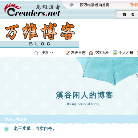
设万维读者为首页
万维
首 页
搜索>>
发表日志
控制面板
个人相册
溪谷闲人的博客
It's my personal home。
网络日志正文
老王卖瓜，自卖自夸。