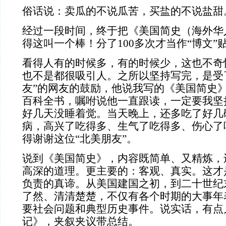
俗话说：卖瓜的不说瓜苦，买盐的不说盐甜
经过一段时间，终于把《美国简史（海外华
得这叫一个棒！分了100多次才当作“博文”
看得人有的时候多，有的时候少，这也不奇
也不是都很吸引人。之所以坚持写完，是受
友”的网友的鼓励，他说我写的《美国简史
百科全书，嘱咐说他一直跟读，一定要我坚
好几天没睡着觉。当天晚上，还多吃了好几
病，高兴了吃得多、生气了吃得多、伤心了
得谢谢这位“北美朋友”。
说到《美国简史》，内容既简单、又精炼，
高深的道理。更主要的：客观、真实。这才
负责的真谛。从美国建国之初，到二十世纪
了然、清清楚楚，不仅有各个时期的大事年
要社会问题和典型历史事件。说实话，有点
记》，夹叙夹议带总结。