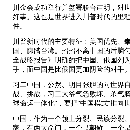
川金会成功举行并签署联合声明，对
好事。这也是世界进入川普时代的里
件。
川普新时代的主要特征：美国优先、
国、脚踏台湾。招招不离中国的后脑
全战略报告》明确的把中国、俄国列
手，而中国是比俄国更加阴险的对手
习二中国，公然、明目张胆的向世界
战、挑战，习二大爷气急败坏、杀气腾
球命运一体化”，要把“中国模式”推向
中国，作为一个领土分裂、民族分裂
家，有两大命门，一个是朝鲜、一个