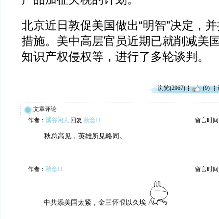
北京近日敦促美国做出“明智”决定，
措施。美中高层官员近期已就削减美
知识产权侵权等，进行了多轮谈判。
浏览(2967)
(9)
文章评论
作者：
溪谷闲人
回复
秋念11
留言时间：20
秋总高见，英雄所见略同。
作者：
秋念11
留言时间：20
中共添美国太紧，金三怀恨以久埃