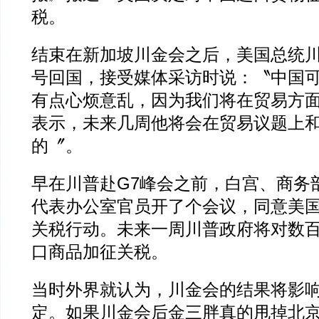
税。
结束在新加坡川金会之后，美国总统
号回国，接受媒体采访时说：〝中国
有点心烦意乱，因为我们将在贸易方
表示，未来几周他将会在贸易议题上
的〞。
早在川普赴G7峰会之前，白宫、商务
代表办公室官员开了个会议，同意美
关税行动。未来一周川普政府将对数
口商品加征关税。
当时外界就认为，川金会的结果将影
定。如果川金会后金三胖真的甩掉北