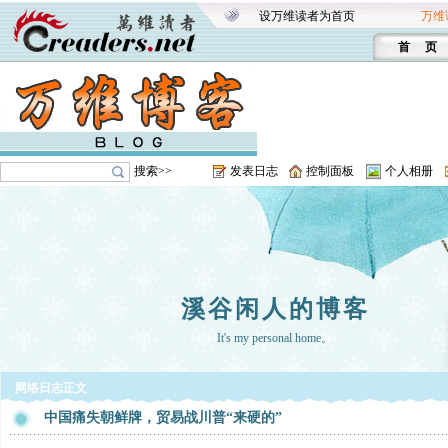
设万维读者为首页
万维
首 页
搜索>>
发表日志
控制面板
个人相册
溪谷闲人的博客
It's my personal home。
网络日志正文
中国痛失朝鲜牌，贸易战川普“来硬的”