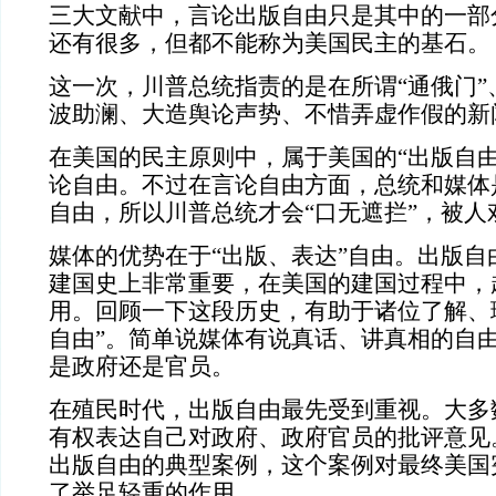
三大文献中，言论出版自由只是其中的一部
还有很多，但都不能称为美国民主的基石。
这一次，川普总统指责的是在所谓“通俄门”
波助澜、大造舆论声势、不惜弄虚作假的新
在美国的民主原则中，属于美国的“出版自由
论自由。不过在言论自由方面，总统和媒体
自由，所以川普总统才会“口无遮拦”，被人
媒体的优势在于“出版、表达”自由。出版自
建国史上非常重要，在美国的建国过程中，
用。回顾一下这段历史，有助于诸位了解、
自由”。简单说媒体有说真话、讲真相的自
是政府还是官员。
在殖民时代，出版自由最先受到重视。大多
有权表达自己对政府、政府官员的批评意见
出版自由的典型案例，这个案例对最终美国
了举足轻重的作用。