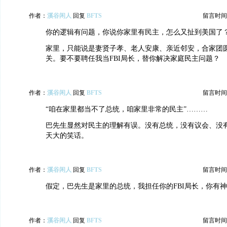
作者：
溪谷闲人
回复
BFTS
留言时间：20
你的逻辑有问题，你说你家里有民主，怎么又扯到美国了
家里，只能说是妻贤子孝、老人安康、亲近邻安，合家团
关。要不要聘任我当FBI局长，替你解决家庭民主问题？
作者：
溪谷闲人
回复
BFTS
留言时间：20
“咱在家里都当不了总统，咱家里非常的民主”………
巴先生显然对民主的理解有误。没有总统，没有议会、没
天大的笑话。
作者：
溪谷闲人
回复
BFTS
留言时间：20
假定，巴先生是家里的总统，我担任你的FBI局长，你有
作者：
溪谷闲人
回复
BFTS
留言时间：20