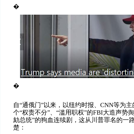
�
�
自“通俄门”以来，以纽约时报、CNN等为
个“权责不分”、“滥用职权”的FBI大造声势
劾总统”的狗血连续剧，这从川普罪名的一
楚：