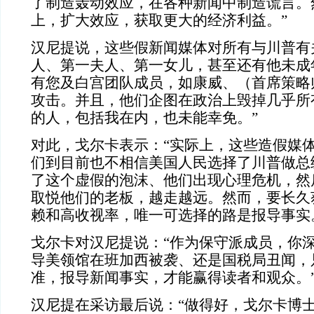
了制造轰动效应，在各种新闻中制造谎言。
上，扩大效应，获取更大的经济利益。”
汉尼提说，这些假新闻媒体对所有与川普有
人、第一夫人、第一女儿，甚至还有他未成
有您及白宫团队成员，如康威
、（首席策略
攻击。并且，他们企图在政治上毁掉几乎所
的人，包括我在内，也未能幸免。”
对此，戈尔卡表示：“实际上，这些造假媒
们到目前也不相信美国人民选择了川普做总
了这个虚假的泡沫、他们出现心理危机，然
取悦他们的老板，越走越远。然而，要长久
赖和高收视率，唯一可选择的路是报导事实
戈尔卡对汉尼提说：“作为保守派成员，你
导美领馆在班加西被袭、还是国税局丑闻，
准，报导新闻事实，才能赢得读者和观众。
汉尼提在采访最后说：“做得好，戈尔卡博