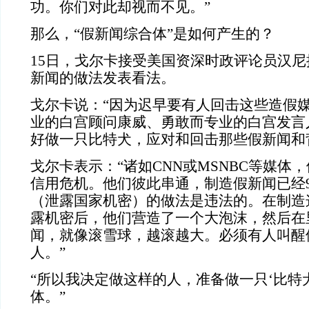
功。你们对此却视而不见。”
那么，“假新闻综合体”是如何产生的？
15日，戈尔卡接受美国资深时政评论员汉
新闻的做法发表看法。
戈尔卡说：“因为迟早要有人回击这些造假
业的白宫顾问康威
、勇敢而专业的白宫发言
好做一只比特犬，应对和回击那些假新闻和
戈尔卡表示：“诸如CNN或MSNBC等媒体
信用危机。他们彼此串通，制造假新闻已经
（泄露国家机密）的做法是违法的。在制造
露机密后，他们营造了一个大泡沫，然后在
闻，就像滚雪球，越滚越大。必须有人叫醒
人。”
“所以我决定做这样的人，准备做一只‘比特
体。”