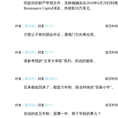
间提供的财产申报文件，克林顿确实在2010年6月29日到
Renaissance Capital演说，并收取50万美元。
作者：
溪谷闲人
回复
BFTS
留言时间：20
川普公子将到国会作证，通俄门引向希拉里。
作者：
溪谷闲人
回复
BFTS
留言时间：20
请参考我的“文革大串联”系列。你说的都有。
作者：
溪谷闲人
回复
溪谷闲人
留言时间：20
后来都改回来了，都是六年制，除去特殊的“实验小学”。
作者：
溪谷闲人
回复
BFTS
留言时间：20
你说的改五年制，是哪一年、那个学校的事儿？