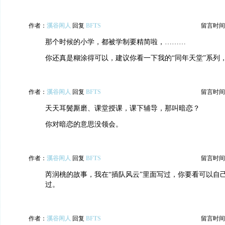
作者：
溪谷闲人
回复
BFTS
留言时间：20
那个时候的小学，都被学制要精简啦，………
你还真是糊涂得可以，建议你看一下我的“同年天堂”系列
作者：
溪谷闲人
回复
BFTS
留言时间：20
天天耳鬓厮磨、课堂授课，课下辅导，那叫暗恋？
你对暗恋的意思没领会。
作者：
溪谷闲人
回复
BFTS
留言时间：20
芮润桃的故事，我在“插队风云”里面写过，你要看可以自
过。
作者：
溪谷闲人
回复
BFTS
留言时间：20