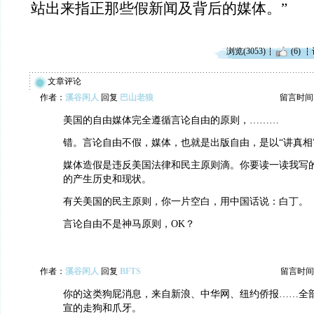
站出来指正那些假新闻及背后的媒体。”
浏览(3053)
(6)
文章评论
作者：
溪谷闲人
回复
巴山老狼
留言时间：20
美国的自由媒体完全遵循言论自由的原则，………
错。言论自由不假，媒体，也就是出版自由，是以“讲真相
媒体造假是违反美国法律和民主原则滴。你要读一读我写
的产生历史和现状。
有关美国的民主原则，你一片空白，用中国话说：白丁。
言论自由不是神马原则，OK？
作者：
溪谷闲人
回复
BFTS
留言时间：20
你的这类狗屁消息，来自新浪、中华网、纽约侨报……全
宣的走狗和爪牙。