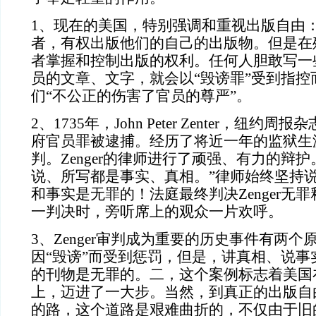
1、现在的美国，特别强调和重视出版自由
者，有权出版他们的自己的出版物。但是在
者掌握和控制出版的权利。任何人胆敢写一
员的文章、文字，就会以“毁谤罪”受到指控
们“不公正的伤害了官员的尊严”。
2、1735年，John Peter Zenter，纽约
府官员罪被逮捕。经历了将近一年的监狱生
判。Zenger的律师进行了顽强、有力的辩护。他
说、所写都是事实、真相。”律师始终坚持
和事实是无罪的！法庭最终判决Zenger无
一判决时，旁听席上的观众一片欢呼。
3、Zenger审判成为重要的历史事件有两
因“毁谤”而受到惩罚，但是，讲真相、说事
的刊物是无罪的。二，这个案例标志着美国
上，迈进了一大步。当然，到真正的出版自
的路，这个道路是艰难曲折的，不仅由于旧