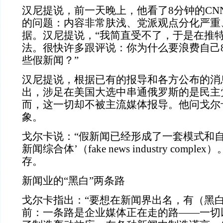
汉尼提说，前一天晚上，他看了8分钟的CN
的问题：内容非常肤浅、党派观点分化严重
据。汉尼提说，“我简直受不了，于是在推
法。很快许多跟评说：你为什么要浪费自己
些假新闻？”
汉尼提说，根据已有的报导和各方公布的消
出，涉足在美国大选中串通俄罗斯的是民主
而，这一切却不被主流媒体报导。他问戈尔
象。
戈尔卡说：“假新闻已经形成了一套模式和自
新闻综合体’（fake news industry comp
存。
新闻业的“黑白”两条路
戈尔卡指出：“要想在新闻界出名，有（黑
前：一条路是企业媒体正在走的路——一切