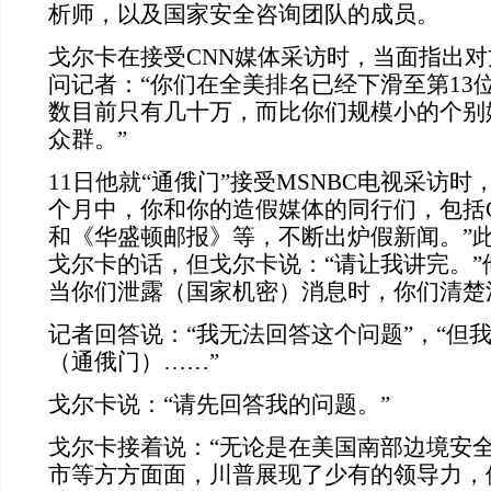
析师，以及国家安全咨询团队的成员。
戈尔卡在接受CNN媒体采访时，当面指出
问记者：“你们在全美排名已经下滑至第13
数目前只有几十万，而比你们规模小的个别
众群。”
11日他就“通俄门”接受MSNBC电视采访时
个月中，你和你的造假媒体的同行们，包括
和《华盛顿邮报》等，不断出炉假新闻。”
戈尔卡的话，但戈尔卡说：“请让我讲完。”
当你们泄露（国家机密）消息时，你们清楚
记者回答说：“我无法回答这个问题”，“但
（通俄门）……”
戈尔卡说：“请先回答我的问题。”
戈尔卡接着说：“无论是在美国南部边境安
市等方方面面，川普展现了少有的领导力，