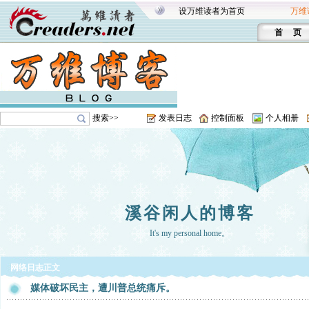
设万维读者为首页
万维
首 页
搜索>>
发表日志
控制面板
个人相册
溪谷闲人的博客
It's my personal home。
网络日志正文
媒体破坏民主，遭川普总统痛斥。