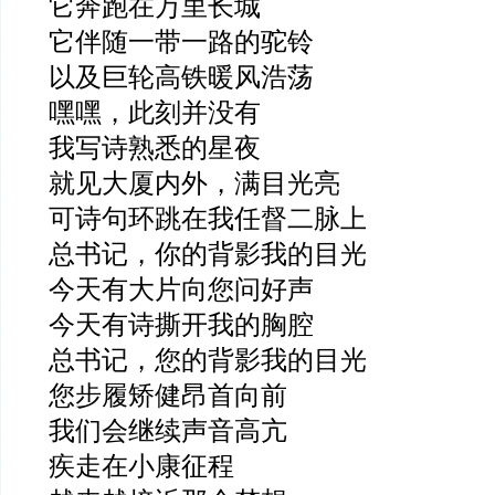
它奔跑在万里长城
它伴随一带一路的驼铃
以及巨轮高铁暖风浩荡
嘿嘿，此刻并没有
我写诗熟悉的星夜
就见大厦内外，满目光亮
可诗句环跳在我任督二脉上
总书记，你的背影我的目光
今天有大片向您问好声
今天有诗撕开我的胸腔
总书记，您的背影我的目光
您步履矫健昂首向前
我们会继续声音高亢
疾走在小康征程