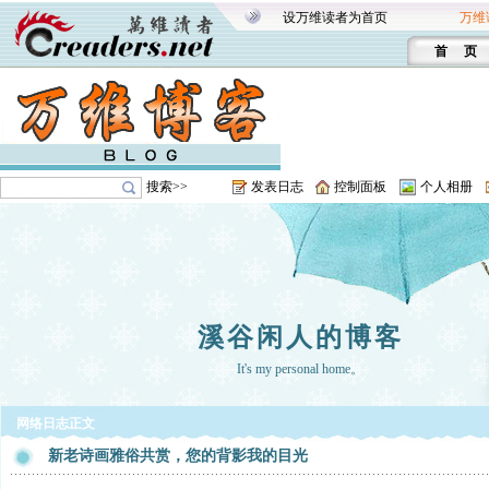
设万维读者为首页
万维
首 页
搜索>>
发表日志
控制面板
个人相册
溪谷闲人的博客
It's my personal home。
网络日志正文
新老诗画雅俗共赏，您的背影我的目光