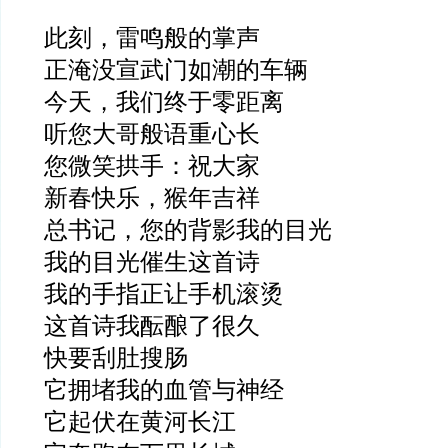
此刻，雷鸣般的掌声
正淹没宣武门如潮的车辆
今天，我们终于零距离
听您大哥般语重心长
您微笑拱手：祝大家
新春快乐，猴年吉祥
总书记，您的背影我的目光
我的目光催生这首诗
我的手指正让手机滚烫
这首诗我酝酿了很久
快要刮肚搜肠
它拥堵我的血管与神经
它起伏在黄河长江