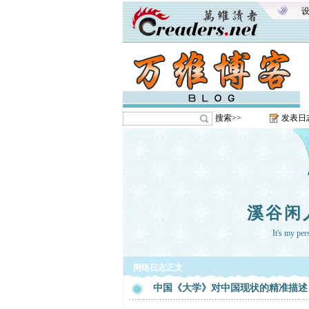
搜索>>
发表日
溪谷闲
It's my pe
网络日志正文
中国《大学》对中国现状的精准描述