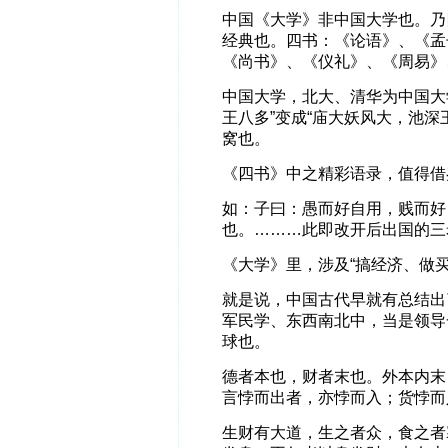
中国《大学》非中国大学也。乃
经典也。四书：《论语》、《孟
《尚书》、《仪礼》、《周易》
中国大学，北大、清华为中国大
王八多”变成“庙大妖风大，池
窝也。
《四书》中之精彩语录，值得借
如：子曰：愚而好自用，贱而好
也。………此即改开后出国的三
《大学》里，涉及“搞经济、做
就是说，中国古代早就有总结出
军民学、东西南北中，当是领导
球也。
德者本也，财者末也。外本内末
言悖而出者，亦悖而入；货悖而
生财有大道，生之者众，食之者