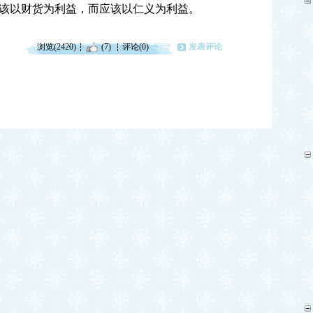
该以财货为利益，而应该以仁义为利益。
浏览(2420)
(7)
评论(0)
发表评论