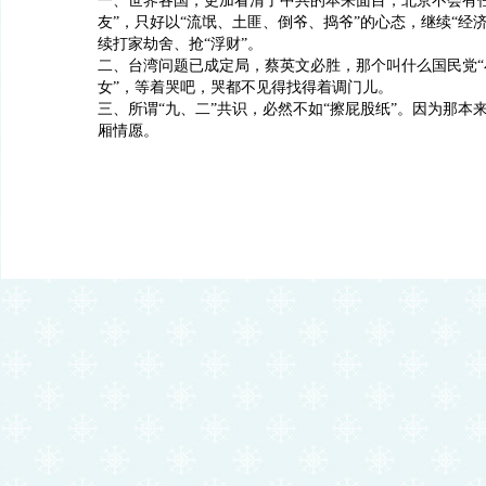
一、世界各国，更加看清了中共的本来面目，北京不会有任
友”，只好以“流氓、土匪、倒爷、捣爷”的心态，继续“经
续打家劫舍、抢“浮财”。
二、台湾问题已成定局，蔡英文必胜，那个叫什么国民党“
女”，等着哭吧，哭都不见得找得着调门儿。
三、所谓“九、二”共识，必然不如“擦屁股纸”。因为那本来
厢情愿。