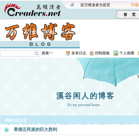
设万维读者为首页
万维
首 页
搜索>>
发表日志
控制面板
个人相册
溪谷闲人的博客
It's my personal home。
网络日志正文
香港泛民派的巨大胜利