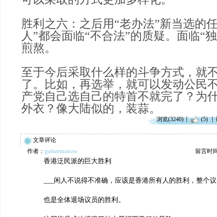
胜利之六：之后用“老办法”新当选的任
人”都会面临“不合法”的质疑。面临“
煎熬。
至于今后采取什么样的斗争方式，就
了。比如，再选举，就可以发动公民
产党自己选自己的特首不就完了？为什
外衣？像大陆似的，装蒜。
浏览(3240)
(5)
文章评论
作者：
guitarmanzw
留言时间：2
香港泛民派的巨大胜利
___闲人不说得不准确，应该是香港所有人的胜利，整个
也是全体退场议员的胜利。