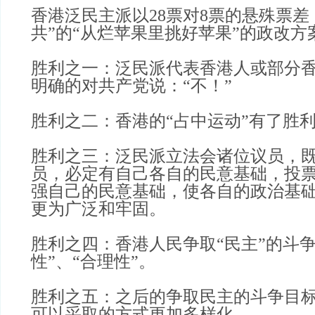
香港泛民主派以28票对8票的悬殊票差
共”的“从烂苹果里挑好苹果”的政改方
胜利之一：泛民派代表香港人或部分
明确的对共产党说：“不！”
胜利之二：香港的“占中运动”有了胜
胜利之三：泛民派立法会诸位议员，
员，必定有自己各自的民意基础，投
强自己的民意基础，使各自的政治基
更为广泛和牢固。
胜利之四：香港人民争取“民主”的斗争
性”、“合理性”。
胜利之五：之后的争取民主的斗争目
可以采取的方式更加多样化。