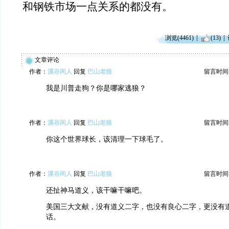
和钢铁市场一点关系的都没有。
浏览(4461)
(13)
文章评论
作者：
溪谷闲人
回复
巴山老狼
留言时间：20
我是川普走狗？你是哪家逃狼？
作者：
溪谷闲人
回复
巴山老狼
留言时间：20
你这个世界球长，该清理一下球毛了。
作者：
溪谷闲人
回复
巴山老狼
留言时间：20
还扯神马道义，该干嘛干嘛吧。
美国三大文献，没有道义二字，也没有良心二字，更没有
话。