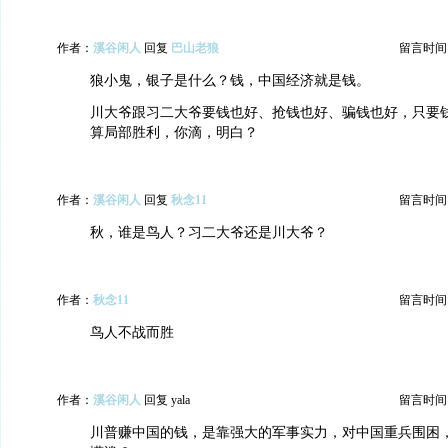
作者：
溪谷闲人
回复
巴山老狼
留言时间：20
狼小鬼，银子是什么？钱，中国经济就是钱。
川大爷跟习二大爷要钱也好、抢钱也好、骗钱也好，只要
算局部胜利，你滴，明白？
作者：
溪谷闲人
回复
秋念11
留言时间：20
秋，谁是鸟人？习二大爷还是川大爷？
作者：
秋念11
留言时间：20
鸟人不战而胜
作者：
溪谷闲人
回复 yala
留言时间：20
川普赚中国的钱，是靠强大的军事实力，对中国重兵围困，