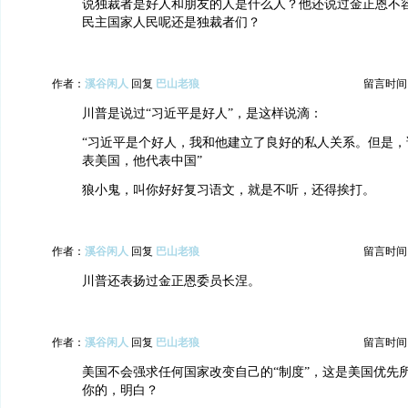
说独裁者是好人和朋友的人是什么人？他还说过金正恩不
民主国家人民呢还是独裁者们？
作者：
溪谷闲人
回复
巴山老狼
留言时间：20
川普是说过“习近平是好人”，是这样说滴：
“习近平是个好人，我和他建立了良好的私人关系。但是，
表美国，他代表中国”
狼小鬼，叫你好好复习语文，就是不听，还得挨打。
作者：
溪谷闲人
回复
巴山老狼
留言时间：20
川普还表扬过金正恩委员长涅。
作者：
溪谷闲人
回复
巴山老狼
留言时间：20
美国不会强求任何国家改变自己的“制度”，这是美国优先
你的，明白？