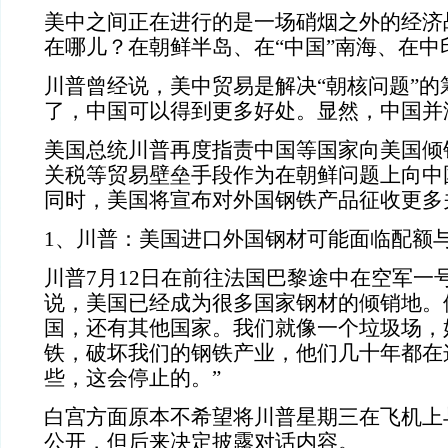
美中之间正在进行的是一场硝烟之外的经济
在哪儿？在朝鲜半岛、在“中国”南海、在中
川普曾经说，美中贸易是解决“朝核问题”的
了，中国可以得到更多好处。显然，中国并
美国总统川普再度指责中国等国家向美国倾
关税等贸易壁垒手段作为在朝鲜问题上向中
同时，美国将宣布对外国钢铁产品征收更多
1、川普：美国进口外国钢材可能面临配额
川普7月12日在前往法国巴黎途中在空军一
说，美国已经成为很多国家钢材的倾销地。
国，还有其他国家。我们就像一个垃圾场，
铁，破坏我们的钢铁产业，他们几十年都在
些，这会停止的。”
白宫方面原本不希望将川普星期三在飞机上
公开，但后来决定披露对话内容。