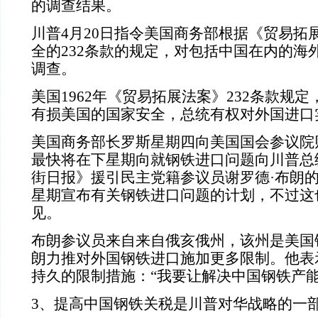
的调查结果。
川普4月20日指令美国商务部根据《贸易拓
全的232条款的规定，对包括中国在内的海
调查。
美国1962年《贸易拓展法案》232条款规
有损美国的国家安全，总统有权对外国进口
美国商务部长罗斯星期四向美国国会
参议院
最快将在下星期向就钢铁进口问题向川普总
街
日报》援引民主党籍参议员谢罗德·布朗
星期宣布有关钢铁进口问题的计划，不过这
见。
布朗参议员来自来自俄亥俄州，该州是美国
朗力推对外国钢铁进口施加更多限制。他表
持久的限制措施：“我要让解决中国钢铁产能
3、提高中国钢铁关税是川普对华战略的一