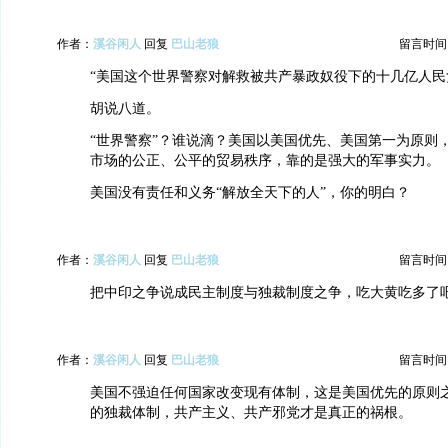
作者：
溪谷闲人
回复
巴山老狼
留言时间：20
“美国这个世界警察对解救被共产暴政奴役下的十几亿人民
胡说八道。
“世界警察”？谁说滴？美国以美国优先、美国第一为原则
市场的公正、公平的贸易秩序，靠的是强大的军事实力。
美国没有责任和义务“解放全天下的人”，你的明白？
作者：
溪谷闲人
回复
巴山老狼
留言时间：20
把中印之争说成民主制度与独裁制度之争，吃大黄吃多了
作者：
溪谷闲人
回复
巴山老狼
留言时间：20
美国不强迫任何国家改变现有体制，这是美国优先的原则
的独裁体制，共产主义、共产邪党才是真正的祸根。