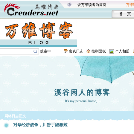
设万维读者为首页
万维
首 页
搜索>>
发表日志
控制面板
个人相册
溪谷闲人的博客
It's my personal home。
网络日志正文
对华经济战争，川普手段狠辣