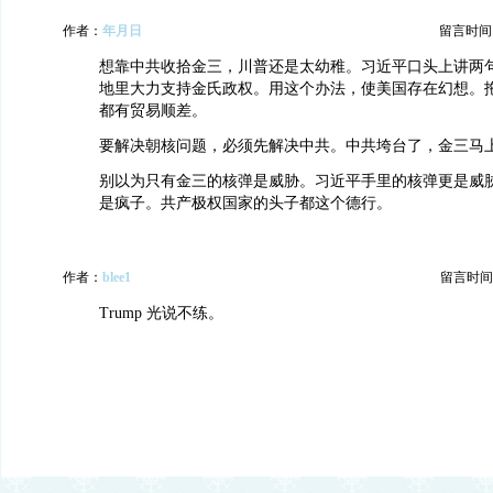
作者：
年月日
留言时间：20
想靠中共收拾金三，川普还是太幼稚。习近平口头上讲两
地里大力支持金氏政权。用这个办法，使美国存在幻想。
都有贸易顺差。
要解决朝核问题，必须先解决中共。中共垮台了，金三马
别以为只有金三的核弹是威胁。习近平手里的核弹更是威
是疯子。共产极权国家的头子都这个德行。
作者：
blee1
留言时间：20
Trump 光说不练。