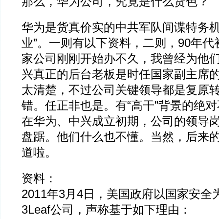
那么，华为公司，究竟是什么货色？
华为是货真价实的中共军队间谍特务机
业”。一则有以下资料，二则，90年
家公司刚刚开始办不久，我曾经为他们
兴真正的后台老板是时任国家副主席
太清楚，不过公司关键领导都是复原
错。任正非也是。有“高干”背景的绝
在华为、中兴成立初期，公司的领导
盘踞。他们什么也不懂。当然，后来的
道啦。
资料：
2011年3月4日，美国政府以国家安
3Leaf公司，声称基于如下理由：