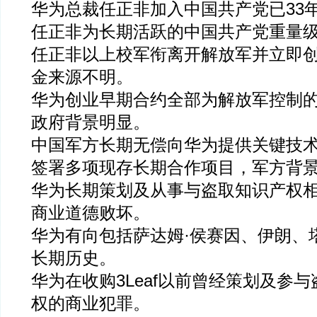
华为总裁任正非加入中国共产党已33
任正非为长期活跃的中国共产党重量
任正非以上校军衔离开解放军并立即
金来源不明。
华为创业早期合约全部为解放军控制
政府背景明显。
中国军方长期无偿向华为提供关键技
签署多项现存长期合作项目，军方背
华为长期策划及从事与盗取知识产权
商业道德败坏。
华为有向包括萨达姆·侯赛因、伊朗、
长期历史。
华为在收购3Leaf以前曾经策划及参与盗
权的商业犯罪。