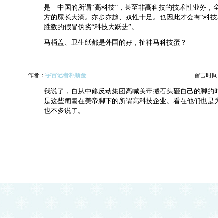
是，中国的所谓“高科技”，甚至非高科技的技术性业务，
方的屎长大滴。亦步亦趋、奴性十足。也因此才会有“科技
胜数的假冒伪劣“科技大跃进”。
马桶盖、卫生纸都是外国的好，扯神马科技蛋？
作者：
宇宙记者朴顺金
留言时间：20
我说了，自从中修反动集团高喊美帝搬石头砸自己的脚的
是这些匍匐在美帝脚下的所谓高科技企业。看在他们也是
也不多说了。