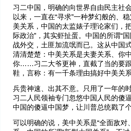
习二中国，明确的向世界自由民主社
以来，一直在“寻求”一种梦幻般的、
美关系，中国的太监婊子理论家们，把
际政治”，其实虾扯蛋。中国的所谓“国
战外交，土匪加流氓而已。这从中国式
清清楚楚：中美关系是夫妻关系、你
你……习二大爷更神，直截了当的要跟
鞋，言称：有一千条理由搞好中美关
兵贵神速、出其不意。只用了一年的
习二人民领袖专门忽悠中国人民的傻逼
中国的傻逼中国梦，让川普总统戳了
可以明确的说，美中关系是“全面敌对