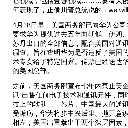
它领域，包括金融领域………要看大
何表现了，正像川普总统说的：we will 
4月18日早，美国商务部已向华为公
要求华为提供过去五年向朝鲜、伊朗
苏丹出口的全部信息，配合美国对通
调查。旨在查明华为是否违反了美国
术专卖给了特定国家。传票已经送达
的美国总部。
之前，美国商务部宣布七年内禁止美企
讯”出售任何电子技术和通讯元件，同
技上的软肋——芯片。中国最大的通
受诟病，华为将步中兴后尘。抛开意
相左，美国出重拳出于两个深层因素