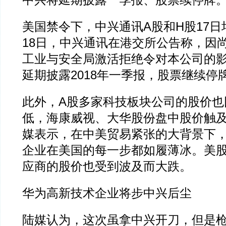
中兴将延期披露一季报、股票续停牌
美国禁令下，中兴通讯A股和H股17
18日，中兴通讯在港交所公告称，因
工业与安全局激活拒绝令对本公司的
延期披露2018年一季报，股票继续停
此外，A股多家科技板块公司的股价也
低，海康威视、大华股份盘中股价触
媒表示，在中美贸易紧张的大背景下
企业在美国的每一步都如履薄冰。美
应商的股价也受到波及而大跌。
华为高新技术企业将步中兴后尘
陆媒认为，这次虽拿中兴开刀，但是