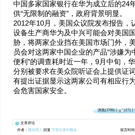
中国多家国家银行在华为成立后的24
供“无限制的融资”，政府背景明显。
2012年10月，美国众议院发布报告
设备生产商华为及中兴可能会对美国
胁，将两家企业挡在美国市场门外，
员会对这两家中国企业的产品“涉嫌为
便利”的调查耗时近一年，9月中旬，
分别被要求在美众院听证会上提供证
有提出证据显示这两家公司有相应行
会危害国家安全。
浏览(3799)
(17)
文章评论
作者：
溪谷闲人
回复
宇宙记者朴顺金
留言时间：20