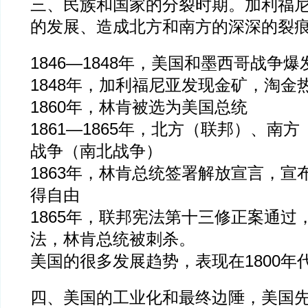
三、民族和国家的分裂时期。加利福
的发展、造成北方和南方的深深的裂
1846—1848年，美国和墨西哥战争爆
1848年，加利福尼亚发现金矿，淘金
1860年，林肯被选为美国总统
1861—1865年，北方（联邦）、南
战争（南北战争）
1863年，林肯总统签署解放宣言，宣
得自由
1865年，联邦宪法第十三修正案通过
法，林肯总统被刺杀。
美国的很多发展趋势，表现在1800年
四、美国的工业化和最终边陲，美国