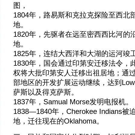
图，
1804年，路易斯和克拉克探险至西北
地。
1820年，先驱者在远至密西西比河的
地。
1825年，连结大西洋和大湖的运河竣
1830年，国会通过印第安迁移法令，
权将大批印第安人迁移出祖居地；通
部地区的开发扩展运动继续，达到Lo
萨斯以及得克萨斯。
1837年，Samual Morse发明电报机。
1838—1840年，Cherokee India
地，迁往现在的Oklahoma。