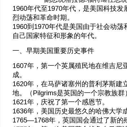
1960年代至1970年代，是美国科技
烈动荡和革命时期。
1960到1970年代是美国由于社会动
自己国家特征和形象的年代。
一、早期美国重要历史事件
1607年，第一个英属殖民地在维吉尼
成。
1620年，在马萨诸塞州的普利茅斯建立了P
地。（Pilgrims是英国的一个宗教族群
1621年，庆祝了第一个感恩节。
1636年，美国历史最悠久的哈佛大学
1765—1768年，英国国会通过了新