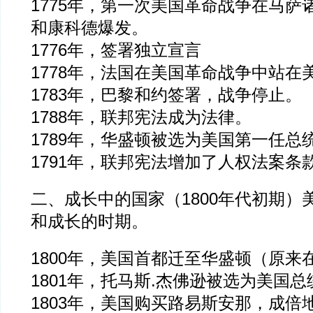
1775年，第一次美国革命战争在马萨
和康科德爆发。
1776年，签署独立宣言
1778年，法国在美国革命战争中站在
1783年，巴黎和约签署，战争停止。
1788年，联邦宪法成为法律。
1789年，华盛顿被选为美国第一任总
1791年，联邦宪法增加了人权法案条
二、成长中的国家（1800年代初期）
和成长的时期。
1800年，美国首都迁至华盛顿（原来
1801年，托马斯.杰佛逊被选为美国总
1803年，美国购买路易斯安那，成倍