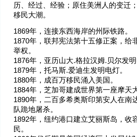
历、经过、经验；原住美洲人的变迁
移民大潮。
1869年，连接东西海岸的州际铁路。
1870年，联邦宪法第十五修正案，给
举权。
1876年，亚历山大.格拉汉姆.贝尔发
1879年，托马斯.爱迪生发明电灯。
1880年，成百万移民涌入美国。
1884年，芝加哥建成世界第一座摩天
1890年，二百多希奥斯印第安人在南
队跪地屠杀。
1892年，纽约港口建立艾丽斯岛，收
民。