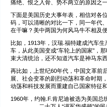
痛绝、恨之入骨、势不两立的原因之
下面是美国历史大事年表，相信对各
码，可以清晰的对比一下，同一年代
在干嘛？美中两国为何风马牛不相及
比如，1913年，汉瑞.福特建成汽车
车，从此美国变成“车轮上的国家”，
束大清统治，还不知道汽车是神马东
再比如，上世纪60年代，中国文革前
展、社会变革的剧烈动荡和革命时期
动荡和科技发展而重建自己国家特征
1960年，约翰.F.肯尼迪被选为美国总
二十万人“进军华盛顿”的民权