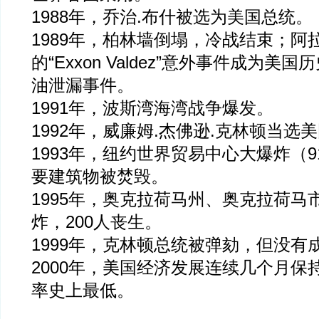
1988年，乔治.布什被选为美国总统。
1989年，柏林墙倒塌，冷战结束；阿
的“Exxon Valdez”意外事件成为美
油泄漏事件。
1991年，波斯湾海湾战争爆发。
1992年，威廉姆.杰佛逊.克林顿当选
1993年，纽约世界贸易中心大爆炸（9
要建筑物被焚毁。
1995年，奥克拉荷马州、奥克拉荷马
炸，200人丧生。
1999年，克林顿总统被弹劾，但没有
2000年，美国经济发展连续几个月保
率史上最低。