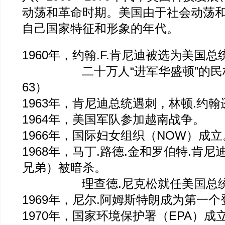
动荡和革命时期。美国由于社会动荡
自己国家特征和形象的年代。
1960年，约翰.F.肯尼迪被选为美国总
二十万人“进军华盛顿”的民权
63）
1963年，肯尼迪总统遇刺，林顿.约
1964年，美国军队参加越南战争。
1966年，国际妇女组织（NOW）成立
1968年，马丁.路德.金和罗伯特.肯尼
兄弟）被暗杀。
理查德.尼克松就任美国总
1969年，尼尔.阿姆斯特朗成为第一
1970年，国家环境保护署（EPA）