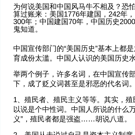
为何说美国和中国风马牛不相及？恐
算过账来：美国1776年建国，242年
300年；中国建国70年，中国历史20
鬼知道。
中国宣传部门的“美国历史”基本上都
育成份太滥。中国人认识的美国历史
举两个例子，许多名词，在中国宣传
下，成了贬义词甚至是邪恶的代名词
1、殖民者、殖民主义等等。其实，殖
以说是个中性词。中国人所说的什么万
义”，殖民者都是强盗……胡说八道。