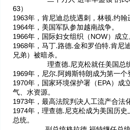
63）
1963年，肯尼迪总统遇刺，林顿.约
1964年，美国军队参加越南战争。
1966年，国际妇女组织（NOW）成立
1968年，马丁.路德.金和罗伯特.肯尼
兄弟）被暗杀。
理查德.尼克松就任美国总
1969年，尼尔.阿姆斯特朗成为第一
1970年，国家环境保护署（EPA）
气、水资源。
1973年，最高法院判决人工流产合法
1974年，理查德.尼克松成为美国历
总统。
副总统格拉德.福特继任总统