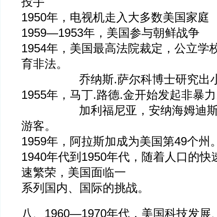
投手
1950年，电视机走入大多数美国家庭
1959—1953年，美国参与朝鲜战争
1954年，美国最高法院裁定，公立学
育非法。
乔纳斯.萨尔科博士研究出小
1955年，马丁.路德.金开始发起非暴
加利福尼亚，安纳海姆迪斯尼
游客。
1959年，阿拉斯加成为美国第49个州
1940年代到1950年代，随着人口的
速繁荣，美国面临一
系列国内、国际的挑战。
八、1960—1970年代，美国科技发