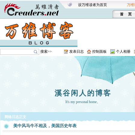
设万维读者为首页
万维
首 页
搜索>>
发表日志
控制面板
个人相册
溪谷闲人的博客
It's my personal home。
网络日志正文
美中风马牛不相及，美国历史年表