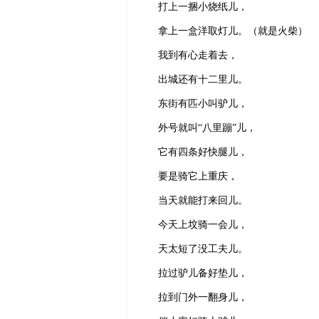
打上一捆小烧纸儿，
拿上一盒洋取灯儿。（就是火柴）
我到有心走着去，
出城还有十二里儿。
东街有匹小叫驴儿，
外号就叫“八里蹦”儿，
它有四条好快腿儿，
要是骑它上重庆，
当天就能打来回儿。
今天上坟骑一会儿，
天太短了没工夫儿。
拉过驴儿备好垫儿，
拉到门外一翻身儿，