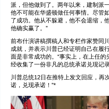
派，但他做到了。两年以来，建制派
他不可能在华盛顿做任何事情。尽管
了成功。他从不躲避，他不会退缩，
他确实赢了。”
前布什演讲稿撰稿人和专栏作家赞同
成就，并表示川普已经证明自己在履
面是非常成功的。“事实上，在上任的
经收集了一份非凡的总统承诺兑现记录
川普总统12日在推特上发文回应，再
诺，兑现承诺！”*