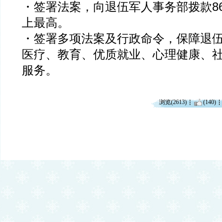
・签署法案，向退伍军人事务部拨款8
上最高。
・签署多项法案及行政命令，保障退
医疗、教育、优质就业、心理健康、
服务。
浏览(2613)
(140)