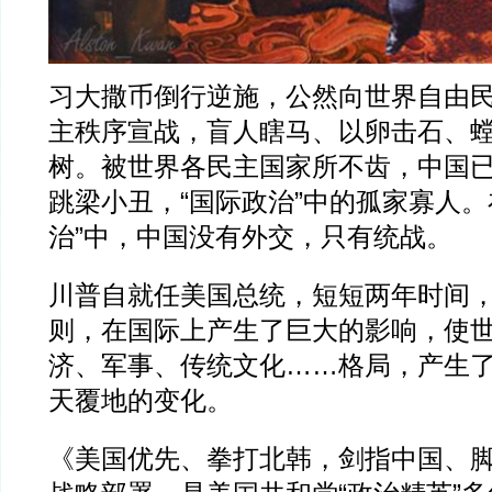
习大撒币倒行逆施，公然向世界自由
主秩序宣战，盲人瞎马、以卵击石、
树。被世界各民主国家所不齿，中国
跳梁小丑，“国际政治”中的孤家寡人。
治”中，中国没有外交，只有统战。
川普自就任美国总统，短短两年时间，
则，在国际上产生了巨大的影响，使
济、军事、传统文化……格局，产生
天覆地的变化。
《美国优先、拳打北韩，剑指中国、