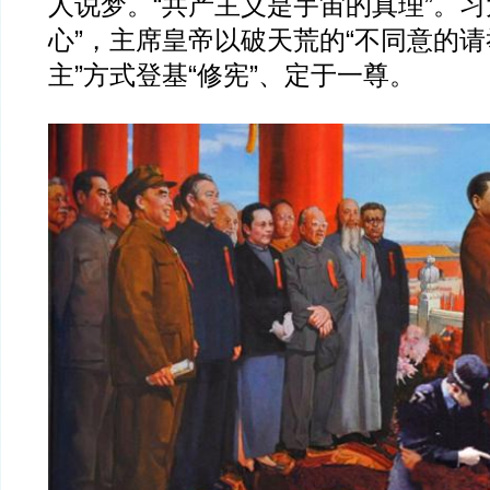
人说梦。“共产主义是宇宙的真理”。习
心”，主席皇帝以破天荒的“不同意的请
主”方式登基“修宪”、定于一尊。