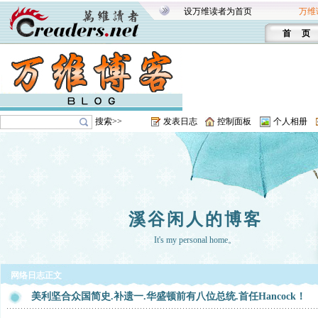
设万维读者为首页
万维
首 页
搜索>>
发表日志
控制面板
个人相册
溪谷闲人的博客
It's my personal home。
网络日志正文
美利坚合众国简史.补遗一.华盛顿前有八位总统.首任Hancock！