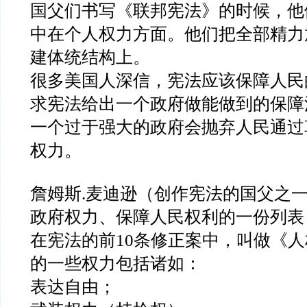
国父们书写《联邦宪法》的时候，他
中在个人权力方面。他们把全部精力
建体统结构上。
很多美国人深信，宪法应该保障人民
求宪法给出一个政府做能做到的保障
一个过于强大的政府会抛弃人民通过
权力。
詹姆斯.麦迪逊（创作宪法的国父之
政府权力、保障人民权利的一份列表
在宪法的前10条修正案中，叫做《
的一些权力包括诸如：
表达自由；