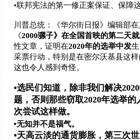
•联邦宪法的第一修正案保证、保障
川普总统：《华尔街日报》编辑部在
《
2000骡子》在全国首映的第二天
性文章，证明在
2020年的选举中发
生
采票行动，特别是在密尔沃基县这样
这也令人感到奇怪。
•选民们知道，除非我们解决202
题，否则那些窃取2020年选举的人
次尝试这样做。
•无知并不是福气。
•天高云淡的通货膨胀，第三次