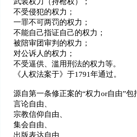
武装权力（持枪权）；
不受侵犯的权力；
一罪不可两罚的权力；
不能自己指证自己的权力；
被陪审团审判的权力；
对公诉人的权力；
不受逼供、滥用刑法的权力等。
《人权法案于》于1791年通过。
源自第一条修正案的“权力or自由”包
言论自由、
宗教信仰自由、
集会自由、
出版表达自由、