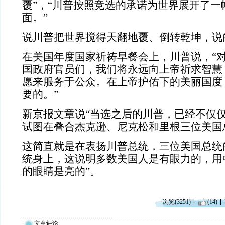
覆”，“川普按照竞选的承诺为世界展开了一
面。”
说川普把世界搅得天翻地覆、倒转乾坤，说
在美国年度国家祈祷早餐会上，川普说，“
国政府官员们，我们将永远向上帝祈求智慧
愿来服务于公众。在上帝护佑下的美丽国度
要的。”
新京报文章说“当选之后的川普，已经不仅
试图在叠合杰克逊、尼克松和里根三位美国
这简直就是在表扬川普总统，三位美国总统
统身上，这说明多数美国人是有眼力的，用
的眼睛是亮的”。
浏览(3251)
(14)
文章评论