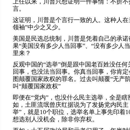
上任以来，川普只想证明一件事情：不折不
言。
这证明，川普是个言行一致的人。这种人在
领袖”中少之又少。
美国是民选总统制，川普是凭着自己的承诺
果“美国没有多少人当回事”、“没有多少人
里来？
反观中国的“选举”倒是跟中国老百姓没任何
回事，也没法当回事。你真当回事，你肯定
图颠覆国家政权的罪名。过去叫颠覆“无产阶
叫“颠覆国家政权”
即便在“党内”，也没什么民主选举，全是瞎
如，土匪流氓曾庆红据说为了发扬党内民主
举”，就是10个职位，选举名单上事先印着
想选别人没机会，除非你弃权。