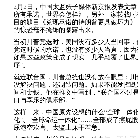
2月2日，中国太监婊子媒体新京报发表文
所有承诺，世界会怎样》，另外一家转载时
目的题目《兑现承诺的特朗普更具破坏力》
的惊恐毫不掩饰的暴露出来。
当初川普竞选时，美国没有多少人当回事，
竞选时候的承诺，也没有多少人当真，因为
如果这些政策变成了现实，几乎颠覆了世界
序”。
就连联合国，川普总统也没有放在眼里：川
没解决问题，还制造问题。如果不能发挥既
间和金钱。他在推文中写到，“联合国不过
口与享乐的俱乐部。”
这样一来，中国原先设想的什么“全球一体化
化”、“全球命运一体化”……全部成了擦屁
尿泡空欢喜、太监上床干着急。