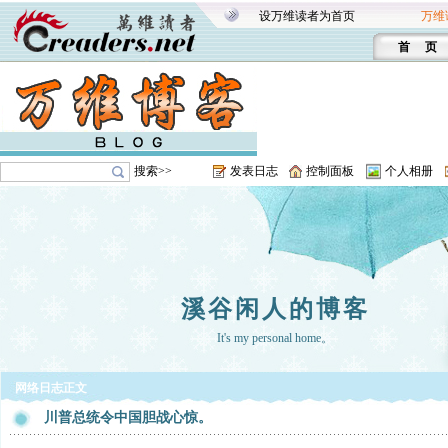
设万维读者为首页
万维
首 页
搜索>>
发表日志
控制面板
个人相册
溪谷闲人的博客
It's my personal home。
网络日志正文
川普总统令中国胆战心惊。