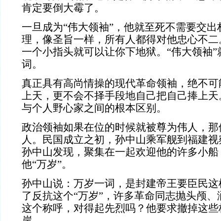
肯定要倒大霉了。
一旦成为“伟大领袖”，他就至死不需要交出
理，像圣旨一样，所有人都得对他忠心不二
一个小指头就可以让你下地狱。“伟大领袖”
词。
真正具有高尚情操的现代革命领袖，绝不可
上天，更不会不择手段地自己把自己捧上天
与个人野心家之间的根本区别。
政治领袖如果在位的时候就被尊为伟人，那
人。民国成立之初，孙中山乘军舰到福建视
孙中山发现，聚集在一起欢迎他的许多小船
他“万岁”。
孙中山说：万岁一词，是封建帝王要臣民这
了反抗这个“万岁”，许多革命同志抛头颅、
这个称呼，对得起先烈吗？他要求撤掉这些
岸。