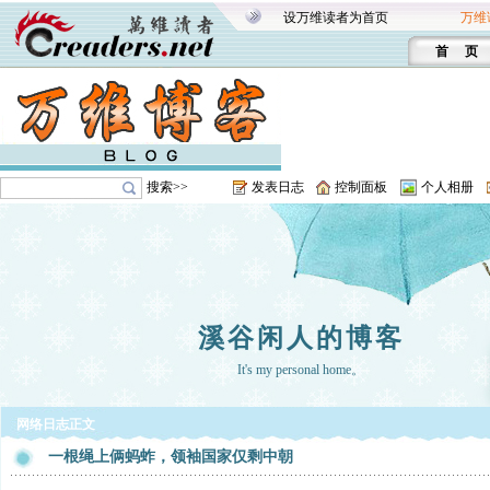
设万维读者为首页
万维
首 页
搜索>>
发表日志
控制面板
个人相册
溪谷闲人的博客
It's my personal home。
网络日志正文
一根绳上俩蚂蚱，领袖国家仅剩中朝