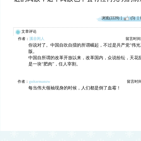
浏览(2229)
(5)
文章评论
作者：
溪谷闲人
留言时间：20
你说对了。中国自吹自擂的所谓崛起，不过是共产党“伟光
版。
中国自所谓的改革开放以来，改革国内，众说纷纭，天花
是一块“肥肉”，任人宰割。
作者：
guitarmanzw
留言时间：2
每当伟大领袖现身的时候，人们都是倒了血霉！