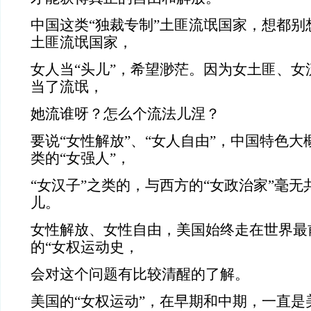
中国这类“独裁专制”土匪流氓国家，想都别
土匪流氓国家，
女人当“头儿”，希望渺茫。因为女土匪、女
当了流氓，
她流谁呀？怎么个流法儿涅？
要说“女性解放”、“女人自由”，中国特色
类的“女强人”，
“女汉子”之类的，与西方的“女政治家”毫
儿。
女性解放、女性自由，美国始终走在世界最
的“女权运动史，
会对这个问题有比较清醒的了解。
美国的“女权运动”，在早期和中期，一直是