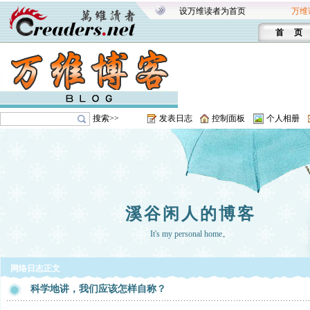
设万维读者为首页
万维
首 页
搜索>>
发表日志
控制面板
个人相册
溪谷闲人的博客
It's my personal home。
网络日志正文
科学地讲，我们应该怎样自称？