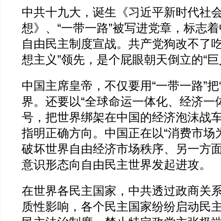
中共十九大，诞生《习近平新时代社
想》、“一带一路”被写进党章，标志
自由民主制度宣战。共产党狗改不了吃
想主义”领先，是个屁眼朝天倒立的“巨
中国主席皇帝，不仅要用“一带一路”把
界。还要以“全球命运一体化、经济一
号，把世界绑架在中国的经济泡沫战
指明正确方向。中国正在以“消费市场
破坏世界自由经济市场秩序、另一方面
意识形态向自由民主世界发起进攻。
在世界各民主国家，中共透过政商关
质性影响，各个民主国家纷纷启动民