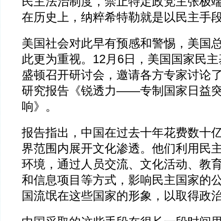
民主法治制度，禁止特定政党主张极
在历史上，纳粹希特勒就是以民主手
美国社会对此早有预感和警惕，美国
此更为重视。12月6日，美国国家民
盛顿召开研讨会，邀请各方专家讨论
研究报告《锐透力——专制国家日益
响》。
报告指出，中国在过去十年花费数十
界范围内展开文化渗透。他们利用民
环境，通过人员交流、文化活动、教
和信息项目等方式，影响民主国家的
国流氓在这些国家的形象，以取得政