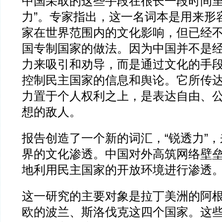
中国采取的这些手段在很长一段时间里
力”。专家指出，这一名词本是用来形
家在世界范围内的文化影响，但已经
国专制国家的做法。因为中国并不是
力来吸引和劝导，而是通过文化的手
控制民主国家的信息和舆论。它所传
力置于个人权利之上，是表达自由、
想的敌人。
报告创造了一个新的词汇，“锐透力”
界的文化渗透。中国对外高筑网络壁
地利用民主国家的开放环境进行渗透
这一研究的主要对象是拉丁美洲的阿
欧的波兰、斯洛伐克这四个国家。这