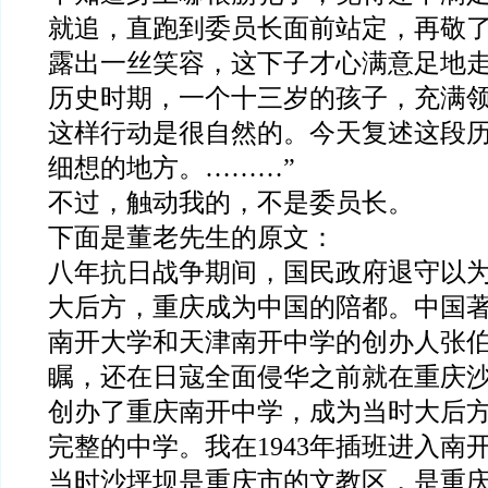
就追，直跑到委员长面前站定，再敬
露出一丝笑容，这下子才心满意足地
历史时期，一个十三岁的孩子，充满
这样行动是很自然的。今天复述这段
细想的地方。………”
不过，触动我的，不是委员长。
下面是董老先生的原文：
八年抗日战争期间，国民政府退守以
大后方，重庆成为中国的陪都。中国
南开大学和天津南开中学的创办人张
瞩，还在日寇全面侵华之前就在重庆
创办了重庆南开中学，成为当时大后
完整的中学。我在1943年插班进入南
当时沙坪坝是重庆市的文教区，是重