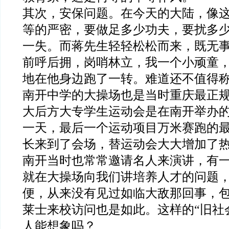
其次，安保问题。在今天的大陆，像
等的严密，要做足多少功夫，要扰多
一失。而蒋先生轻轻松松而来，既无
前呼后拥，岗哨林立，我一个小顽童
地在他身边跑了一转。难道还不值得
南开中学的大操场也是当时重庆最正规的
大后方大专学生运动会是在南开举办
一天，最后一个运动项目万米赛跑的
长来到了会场，替运动会大大增加了
南开当时也常常邀请名人来演讲，有
就在大操场向我们讲培养人才的问题
便，从来没有见过如临大
敌
那回事，
莱士来校访问也是如此。这样的“旧社
人能想象吗？