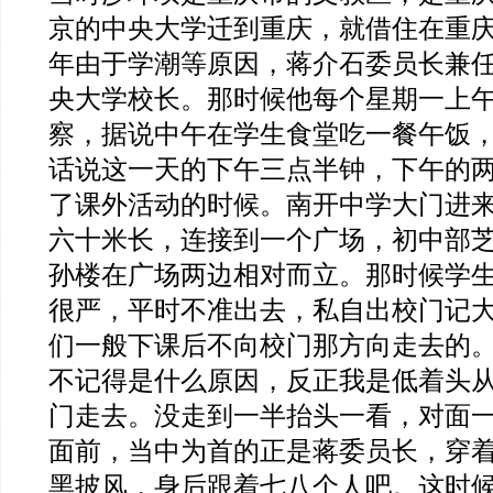
京的中央大学迁到重庆，就借住在重庆大
年由于学潮等原因，蒋介石委员长兼
央大学校长。那时候他每个星期一上
察，据说中午在学生食堂吃一餐午饭
话说这一天的下午三点半钟，下午的
了课外活动的时候。南开中学大门进
六十米长，连接到一个广场，初中部
孙楼在广场两边相对而立。那时候学
很严，平时不准出去，私自出校门记
们一般下课后不向校门那方向走去的
不记得是什么原因，反正我是低着头
门走去。没走到一半抬头一看，对面
面前，当中为首的正是蒋委员长，穿
黑披风，身后跟着七八个人吧。这时