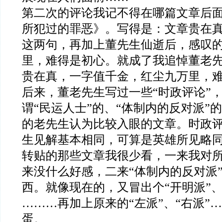
第二次的评论我记不得在哪篇文章后
所犯过的罪恶》。写得是：文章贵在
这两句，再加上董先生仙逝后，感叹
里，难得是初心。就成了我追悼董老
贵在真，一字值千金，红尘九万里，
后来，董老先生写过一些“时政评论”
谓“民运人士”的、“体制内的反对派”
的老先生认为比较入眼的文章。时政
生见解基本相同，可算是英雄所见略
转贴的那些文章我很少看，一来我对所
来没什么好感，二来“体制内的反对派
西。就像现在的，又冒出个“开明派”、
………再加上原来的“左派”、“右派”
蛋。