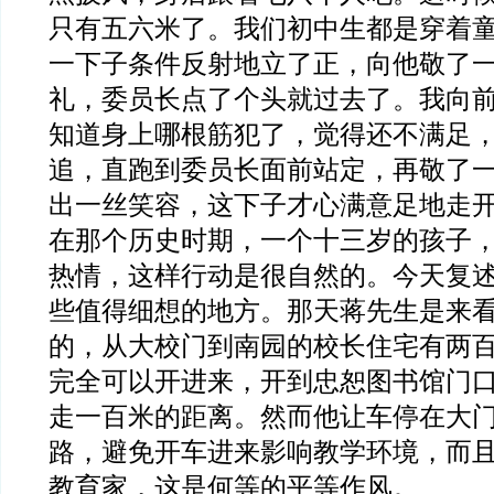
只有五六米了。我们初中生都是穿着
一下子条件反射地立了正，向他敬了
礼，委员长点了个头就过去了。我向
知道身上哪根筋犯了，觉得还不满足
追，直跑到委员长面前站定，再敬了
出一丝笑容，这下子才心满意足地走
在那个历史时期，一个十三岁的孩子
热情，这样行动是很自然的。今天复
些值得细想的地方。那天蒋先生是来
的，从大校门到南园的校长住宅有两
完全可以开进来，开到忠恕图书馆门
走一百米的距离。然而他让车停在大
路，避免开车进来影响教学环境，而
教育家，这是何等的平等作风。