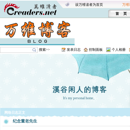
设万维读者为首页
万维
首 页
搜索>>
发表日志
控制面板
个人相册
溪谷闲人的博客
It's my personal home。
网络日志正文
纪念董老先生