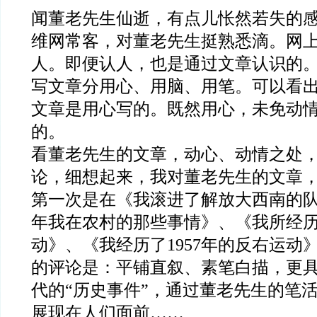
闻董老先生仙逝，有点儿怅然若失的
维网常客，对董老先生挺熟悉滴。网
人。即便认人，也是通过文章认识的
写文章分用心、用脑、用笔。可以看
文章是用心写的。既然用心，未免动
的。
看董老先生的文章，动心、动情之处
论，细想起来，我对董老先生的文章
第一次是在《我滚进了解放大西南的队伍
年我在农村的那些事情》、《我所经
动》、《我经历了1957年的反右运动
的评论是：平铺直叙、素笔白描，更
代的“历史事件”，通过董老先生的笔
展现在人们面前……