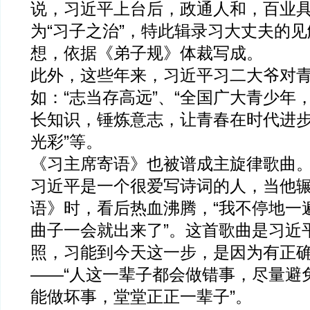
说，习近平上台后，政通人和，百业
为“习子之治”，特此辑录习大丈夫的
想，依据《弟子规》体裁写成。
此外，这些年来，习近平习二大爷对
如：“志当存高远”、“全国广大青少年
长知识，锤炼意志，让青春在时代进
光彩”等。
《习主席寄语》也被谱成主旋律歌曲
习近平是一个很爱写诗词的人，当他
语》时，看后热血沸腾，“我不停地一
曲子一会就出来了”。这首歌曲是习近
照，习能到今天这一步，是因为有正
——“人这一辈子都会做错事，尽量避
能做坏事，堂堂正正一辈子”。