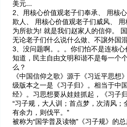
美元...
2、用核心价值观老子们奉承、 用核
欺人、 用核心价值观老子们威风、 
为所欲为! 就是我们赵家人的信仰。 
无论老子们什么说什么做、不譲外国混
3、没问题啊。。。你们怕不是连核心
知道，民主自由文明和谐不是每一个
么？
《中国信仰之歌》源于《习近平思想
级版本之一是《习子归》。相当于中
经》。习思想要从娃娃抓起，《习子
“习子规，大人训；首点梦，次清风；
有余力，则伐平。”
被称为“国学普及读物”《习子规》的