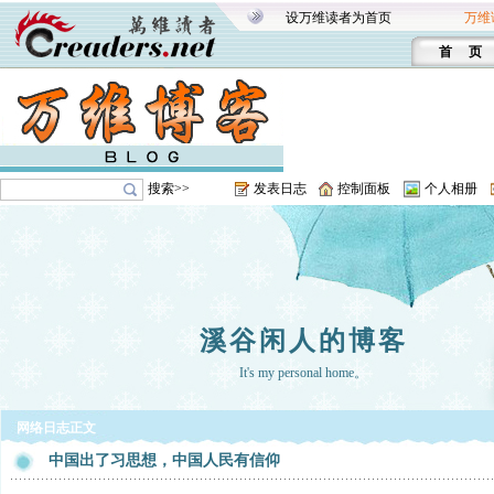
设万维读者为首页
万维
首 页
搜索>>
发表日志
控制面板
个人相册
溪谷闲人的博客
It's my personal home。
网络日志正文
中国出了习思想，中国人民有信仰