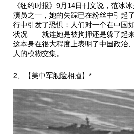
《纽约时报》9月14日刊文说，范冰
演员之一，她的失踪已在粉丝中引起
行中引发了恐惧；人们对一个在中国
状况——就连她是被拘押还是躲了起
这本身在很大程度上表明了中国政治
人的模糊交集。
2、【美中军舰险相撞】*