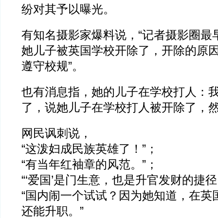
纷对其予以曝光。
有知名摄影家爆料说，“记者摄影圈最
她儿子被英国学校开除了，开除的原
遵守校规”。
也有消息指，她的儿子在学校打人：
了，说她儿子在学校打人被开除了，
网民讽刺说，
“这泼妇成民族英雄了！”；
“有当年红袖章的风范。”；
“‘爱国’是门生意，也是升官发财的捷径
“国内闹一个试试？因为她知道，在英
还能升职。”