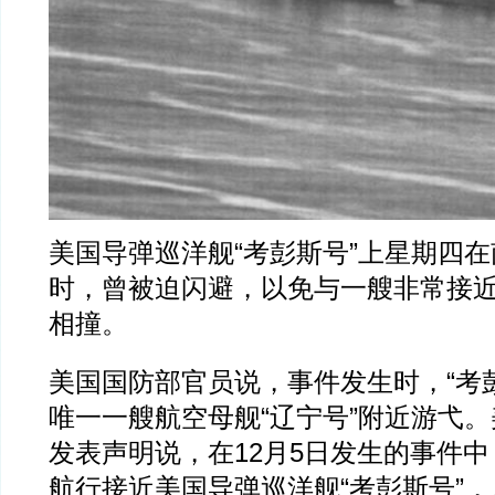
美国导弹巡洋舰“考彭斯号”上星期四
时，曾被迫闪避，以免与一艘非常接
相撞。
美国国防部官员说，事件发生时，“考
唯一一艘航空母舰“辽宁号”附近游弋
发表声明说，在12月5日发生的事件
航行接近美国导弹巡洋舰“考彭斯号”