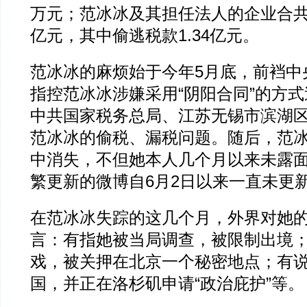
万元；范冰冰及其担任法人的企业合共少
亿元，其中偷逃税款1.34亿元。
范冰冰的麻烦始于今年5月底，前裆中
指控范冰冰涉嫌采用“阴阳合同”的方式
中共国家税务总局、江苏无锡市滨湖
范冰冰的偷税、漏税问题。随后，范
中消失，不但她本人几个月以来未露
繁更新的微博自6月2日以来一直未更
在范冰冰失踪的这几个月，外界对她
言：有指她被当局调查，被限制出境；
戏，被关押在北京一个秘密地点；有
国，并正在洛杉矶申请“政治庇护”等。