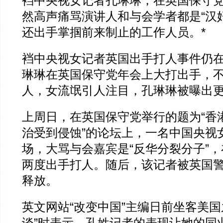
裆中央视女记者孔琳琳，在英国保守
然高声痛骂演讲人和与会学者都是“汉
还出手掌掴前来制止的工作人员。*
裆中央视女记者英国出手打人事件仍
琳琳在英国保守党年会上大打出手，
人，女流氓引人注目，孔琳琳被曝出
上周日，在英国保守党举行的题为“香
治受到侵蚀”的论坛上，一名中国央视
场，大骂与会嘉宾是“反华分裂分子”
两度出手打人。随后，该记者被英国
释放。
英文网站“改变中国”主编日前坐客美国