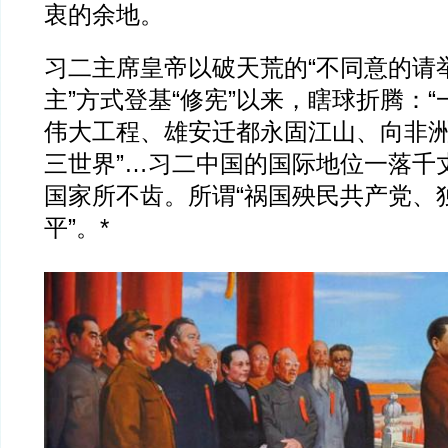
衷的余地。
习二主席皇帝以破天荒的“不同意的请举
主”方式登基“修宪”以来，瞎球折腾：“
伟大工程、雄安迁都永固江山、向非洲
三世界”…习二中国的国际地位一落千
国家所不齿。所谓“祸国殃民共产党、
平”。*