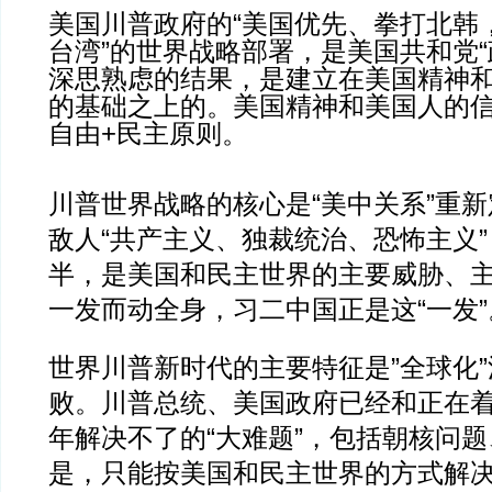
美国川普政府的“美国优先、拳打北韩
台湾”的世界战略部署，是美国共和党“
深思熟虑的结果，是建立在美国精神
的基础之上的。美国精神和美国人的
自由+民主原则。
川普世界战略的核心是“美中关系”重
敌人“共产主义、独裁统治、恐怖主义
半，是美国和民主世界的主要威胁、
一发而动全身，习二中国正是这“一发”
世界川普新时代的主要特征是”全球化
败。川普总统、美国政府已经和正在
年解决不了的“大难题”，包括朝核问
是，只能按美国和民主世界的方式解