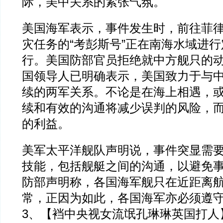
际，美中关系的紧张气氛。
美国海军表示，事件发生时，前往菲
灾任务的“考彭斯号”正在南海水域进
行。美国防部官员拒绝就中方舰只的
国领导人已明确表示，美国致力于与
续的两军关系。不论是在海上相遇，
续和有效的沟通将减少误判的风险，
的利益。
美军太平洋舰队声明说，事件突显需
技能，包括舰艇之间的沟通，以避免
防部声明称，各国海军舰只在近距离
常，正因为如此，各国海军亦必须遵
3、【裆中央视女流氓孔琳琳英国打人