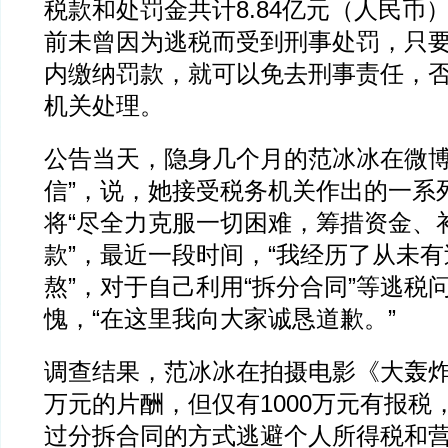
税款和处罚金共计8.84亿元（人民币
前未曾因为逃税而受到刑事处罚，只
内缴纳罚款，就可以免去刑事责任，
机关处理。
公告当天，隐身几个月的范冰冰在微博
信”，说，她接受税务机关作出的一系
将“尽全力克服一切困难，筹措资金、
款”，最近一段时间，“我经历了从未
熬”，对于自己利用“拆分合同”等逃税
愧，“在这里我向大家诚恳道歉。”
调查结果，范冰冰在拍摄电影《大轰炸》
万元的片酬，但仅有1000万元有报税，
过分拆合同的方式逃避个人所得税和营