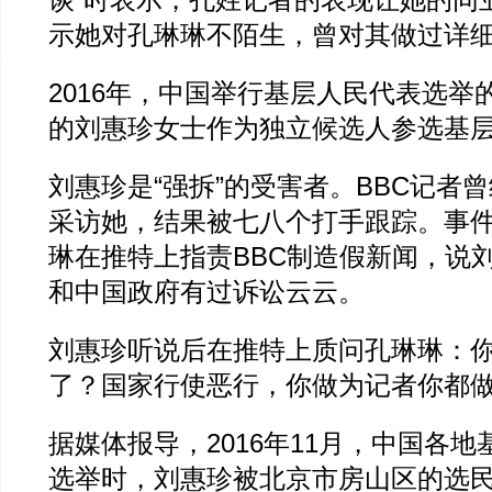
谈”时表示，孔姓记者的表现让她的同
示她对孔琳琳不陌生，曾对其做过详
2016年，中国举行基层人民代表选举
的刘惠珍女士作为独立候选人参选基
刘惠珍是“强拆”的受害者。BBC记者
采访她，结果被七八个打手跟踪。事
琳在推特上指责BBC制造假新闻，说
和中国政府有过诉讼云云。
刘惠珍听说后在推特上质问孔琳琳：
了？国家行使恶行，你做为记者你都
据媒体报导，2016年11月，中国各
选举时，刘惠珍被北京市房山区的选