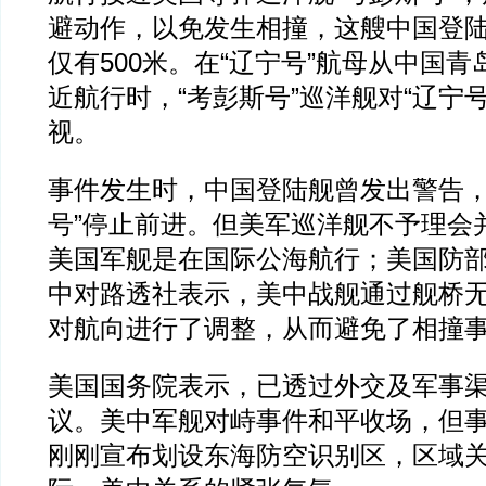
避动作，以免发生相撞，这艘中国登
仅有500米。在“辽宁号”航母从中国
近航行时，“考彭斯号”巡洋舰对“辽宁
视。
事件发生时，中国登陆舰曾发出警告，
号”停止前进。但美军巡洋舰不予理会
美国军舰是在国际公海航行；美国防
中对路透社表示，美中战舰通过舰桥
对航向进行了调整，从而避免了相撞
美国国务院表示，已透过外交及军事
议。美中军舰对峙事件和平收场，但
刚刚宣布划设东海防空识别区，区域