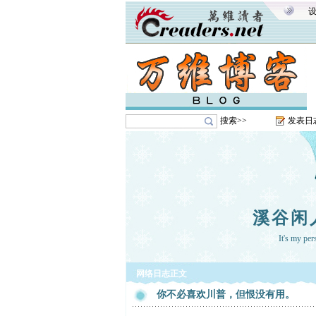
搜索>>
发表日
溪谷闲
It's my pe
网络日志正文
你不必喜欢川普，但恨没有用。