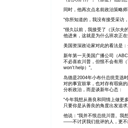
同时，他再次点名前政治策略师
“你所知道的，我没有接受采访
“很久以前，我接受了（沃尔夫
他进来，这就是为什么班农正在
美国资深政论家对此的看法是：
新年第一天美国广播公司（AB
不必喜欢川普，但恨不会有用（You don’t 
won’t help）”。
岛德是2004年小布什总统竞
对的事宜鼓掌，也对存有瑕疵的
分析政治，而是谈新年心态：
“今年我想从善良和同情上做更
只要你是从善良的角度出发追求
他说：“我并不恨总统川普。我
——不讨厌我们批评的人，更不