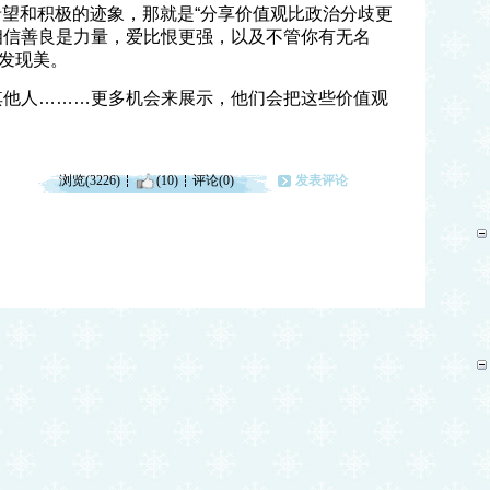
希望和积极的迹象，那就是“分享价值观比政治分歧更
相信善良是力量，爱比恨更强，以及不管你有无名
发现美。
其他人………更多机会来展示，他们会把这些价值观
浏览(3226)
(10)
评论(0)
发表评论