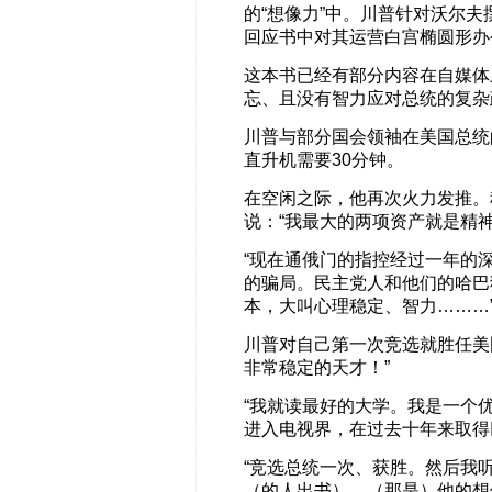
的“想像力”中。川普针对沃尔
回应书中对其运营白宫椭圆形办
这本书已经有部分内容在自媒体
忘、且没有智力应对总统的复杂
川普与部分国会领袖在美国总统
直升机需要30分钟。
在空闲之际，他再次火力发推。
说：“我最大的两项资产就是精
“现在通俄门的指控经过一年的
的骗局。民主党人和他们的哈巴
本，大叫心理稳定、智力………
川普对自己第一次竞选就胜任美
非常稳定的天才！”
“我就读最好的大学。我是一个
进入电视界，在过去十年来取得
“竞选总统一次、获胜。然后我
（的人出书），（那是）他的想