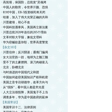
· 高筑墙，保国防，总统发“灵魂拷
· 中国人的勤劳，令世界汗颜、恐惧
· 针对中国，EB-5投资移民将关闭
· 哇塞，加入了伟大光荣正确的共和
· 川普建墙，初心不改
· 中国科技遇寒风，美国再立新法案
· 川普总统2020年连任的205个理由
· 文革对联大字报，兼侃文理科
· 华为窃贼欲盖弥彰，世界高度警觉
【杂文103】
· 川普信仰；反川阴谋；通俄门骗局
· 女大法官跌一跤，地球为之颤三颤
· 受不了的土豪摆阔、滚刀肉碰瓷儿
· 北京，卧槽北京
· 与时俱进的中国现代义和团
· 中国如何盗窃美国知识产权和机密
· 美国之音专访胡德华，改革方向与
· 从“强拆”，看中国人都是穷光蛋
· 人大立法假投降，美国鬼子不上当
· 调查多年，华为是中国政府的延伸
【美国常识】
· 美国常识十二、法律原则