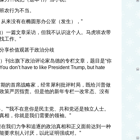
班农行为不当。
，从来没有在椭圆形办公室（发生），”
的）一篇文章采访，但我不认识这个人。马虎班农带
找工作。”
分享价值观甚于政治分歧
C）刊出旗下政治评论家岛德的专栏文章，题目是“你
have to like President Trump, but hate
选时期的首席战略家，经常犀利批评时局，既给川普做
政策严厉指责。但是他的新年专栏一改常态、没有
多。”“我不在意你是民主党、共和党还是独立人士。
真相，你就是我们需要的领袖。”
想在我们力争和追逐的政治真相和正义面前达到一种
能要求别人讨厌，以此证明强或对。”