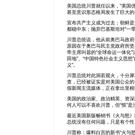
美国总统川普就任以来，“美国
甚至意识形态格局发生了巨大的
宣布共产主义成为过去；朝鲜是
都稳中东；抛弃巴基斯坦对“一
川普总统说，他从前奥巴马政府
原因在于奥巴马民主党政府所坚
帝主席叫嚣的“全球命运一体化”
田地”、“中国特色社会主义思想
义”。
川普总统对此洞若观火，十分犀
查，已经被证实是对美国公众的
假新闻主流媒体，正在拿出里根
美国的政治家、政治精英、资深
何人可以不喜欢川普，但“恨”
最近美国新版畅销书《火与怒》
总统没有任何问题，只是有个性
川普称：爆料白宫的新书“火与怒