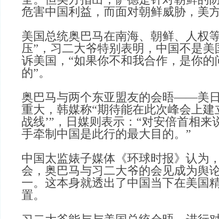
危害中国利益，而面对朝鲜威胁，美
美国总统奥巴马在南海、朝鲜、人权等
压”，习二大爷特别表明，中国不是美
诉美国，“如果你不和我合作，是你的
的”。
奥巴马与两个东亚盟友的会晤——美
重大，韩媒称“期待能在此次峰会上建
战线’”，日媒则表示：“对安倍首相来
手牵制中国是此行的最大目的。”
中国太监婊子媒体《环球时报》认为
会，奥巴马与习二大爷的会见成为舆
一。这本身就透出了中国当下在美国
置。