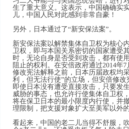
习二大爷能与与美国总统会晤，进行
生了重大意义。这表示，中国确确实
儿，中国人民对此感到非常自豪！
另外，日本通过了“新安保法案”。
新安保法案以解禁集体自卫权为核心
卫权，即与本国关系密切的国家遭受
时，无论自身是否受到攻击，都有使
阻止的权利。在安倍政府通过2014年
修改宪法解释之前，日本历届政权均采
利，但无法行使”的立场，但安倍修改
即使日本没有遭受直接攻击，只要发
威胁的事态，也允许行使集体自卫权
将在保卫日本的最小限度内行使，并
理限制，把支援对象扩大至美军以外
看起来，中国的老二儿当得不舒服，