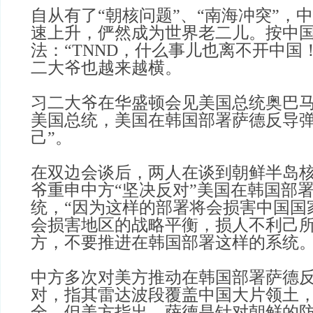
自从有了“朝核问题”、“南海冲突”，
速上升，俨然成为世界老二儿。按中
法：“TNND，什么事儿也离不开中国
二大爷也越来越横。
习二大爷在华盛顿会见美国总统奥巴
美国总统，美国在韩国部署萨德反导弹
己”。
在双边会谈后，两人在谈到朝鲜半岛
爷重申中方“坚决反对”美国在韩国部
统，“因为这样的部署将会损害中国国
会损害地区的战略平衡，损人不利己
方，不要推进在韩国部署这样的系统。
中方多次对美方推动在韩国部署萨德
对，指其雷达波段覆盖中国大片领土
全。但美方指出，萨德是针对朝鲜的