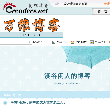
设万维读者为首页
万维
首 页
搜索>>
发表日志
控制面板
个人相册
溪谷闲人的博客
It's my personal home。
网络日志正文
朝核.南海，使中国成为世界老二儿。