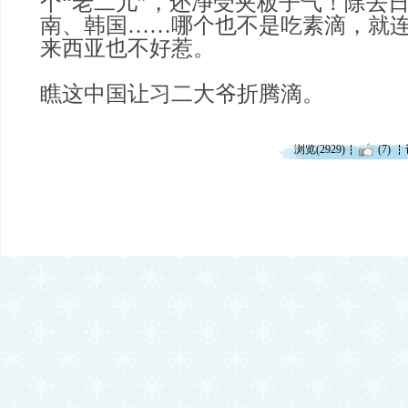
个“老二儿”，还净受夹板子气！除去
南、韩国……哪个也不是吃素滴，就
来西亚也不好惹。
瞧这中国让习二大爷折腾滴。
浏览(2929)
(7)