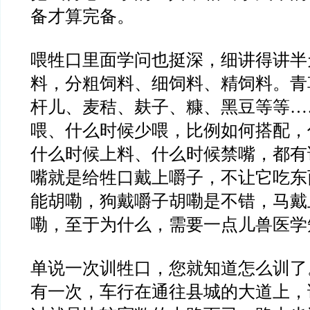
备才算完备。
喂牲口里面学问也挺深，细讲得讲半
料，分粗饲料、细饲料、精饲料。青
杆儿、麦秸、麸子、糠、黑豆等等…
喂、什么时候少喂，比例如何搭配，
什么时候上料、什么时候禁嘴，都有
嘴就是给牲口戴上嚼子，不让它吃东
能胡嘞，狗戴嚼子胡嘞是不错，马戴
嘞，至于为什么，需要一点儿兽医学
单说一次训牲口，您就知道怎么训了
有一次，车行在通往县城的大道上，