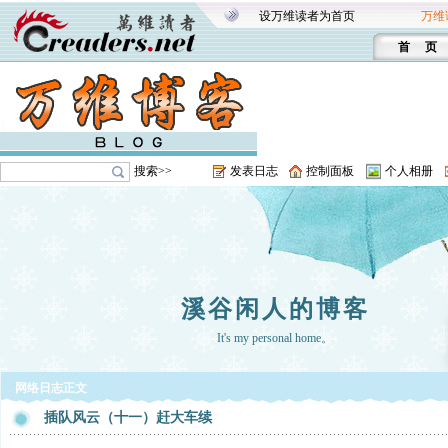
设万维读者为首页
万维
首 页
搜索>>
发表日志
控制面板
个人相册
溪谷闲人的博客
It's my personal home。
网络日志正文
插队风云（十一）赶大车续