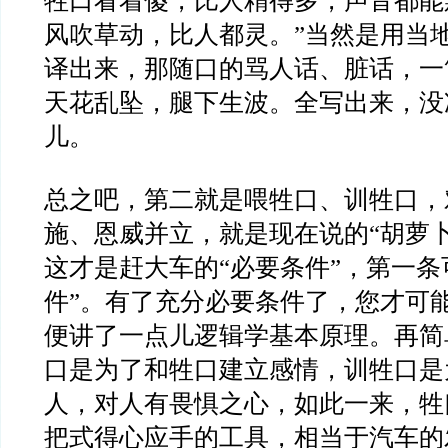
牲口看着傻，比人精得多，声音都能
风吹草动，比人都灵。”当然是用当
译出来，那随口的骂人话、脏话，一
天花乱坠，腿下生波。全写出来，没
儿。
总之吧，第二就是喂牲口、训牲口，
施、恩威并立，就是现在说的“胡萝
这才是赶大车的“必要条件”，第一条
件”。有了充分必要条件了，您才可
便讲了一点儿逻辑学基本原理。再简
口是为了和牲口建立感情，训牲口是
人，对人有畏惧之心，如此一来，牲
把式得心应手的工具，相当于汽车的