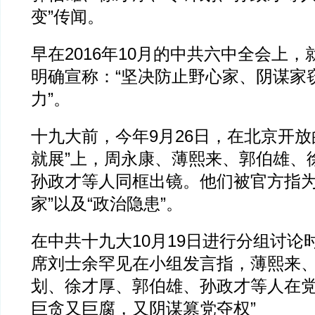
变”传闻。
早在2016年10月的中共六中全会上
明确宣称：“坚决防止野心家、阴谋家
力”。
十九大前，今年9月26日，在北京开放
就展”上，周永康、薄熙来、郭伯雄、
孙政才等人同框出镜。他们被官方指为“
家”以及“政治隐患”。
在中共十九大10月19日进行分组讨论
席刘士余罕见在小组发言指，薄熙来
划、徐才厚、郭伯雄、孙政才等人在党
巨贪又巨腐，又阴谋篡党夺权”