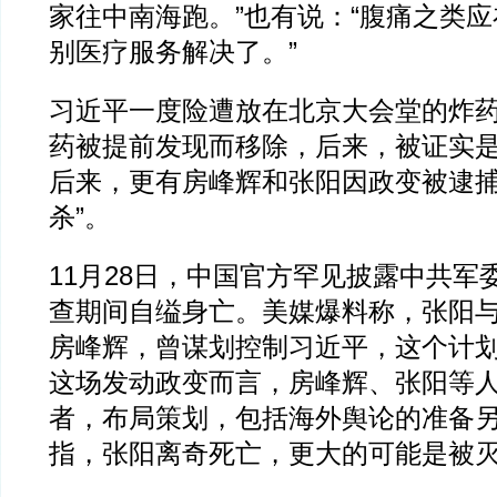
家往中南海跑。”也有说：“腹痛之类
别医疗服务解决了。”
习近平一度险遭放在北京大会堂的炸
药被提前发现而移除，后来，被证实
后来，更有房峰辉和张阳因政变被逮捕
杀”。
11月28日，中国官方罕见披露中共军
查期间自缢身亡。美媒爆料称，张阳
房峰辉，曾谋划控制习近平，这个计
这场发动政变而言，房峰辉、张阳等
者，布局策划，包括海外舆论的准备
指，张阳离奇死亡，更大的可能是被