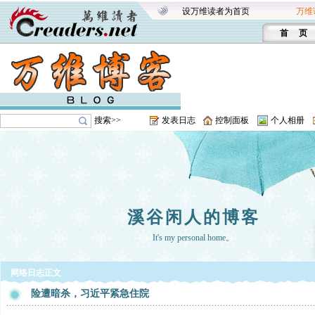
设万维读者为首页
万维
首 页
搜索>>
发表日志
控制面板
个人相册
溪谷闲人的博客
It's my personal home。
网络日志正文
险遭暗杀，习近平紧急住院