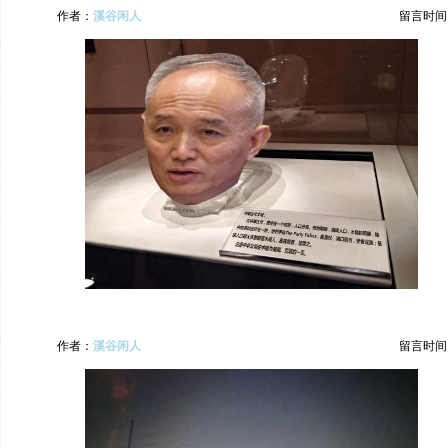
作者：
溪谷闲人
留言时间：20
作者：
溪谷闲人
留言时间：20