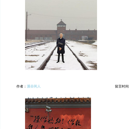
作者：
溪谷闲人
留言时间：20