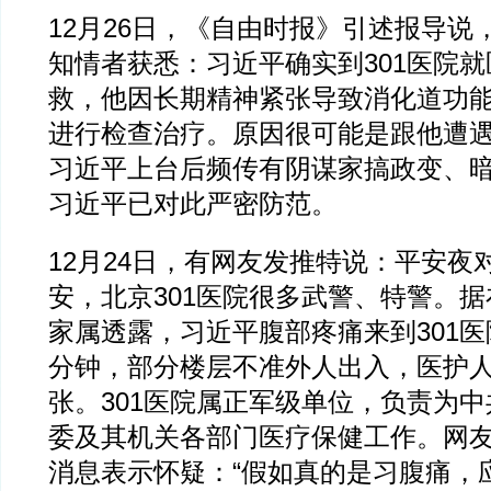
12月26日，《自由时报》引述报导说，
知情者获悉：习近平确实到301医院
救，他因长期精神紧张导致消化道功
进行检查治疗。原因很可能是跟他遭
习近平上台后频传有阴谋家搞政变、
习近平已对此严密防范。
12月24日，有网友发推特说：平安夜
安，北京301医院很多武警、特警。
家属透露，习近平腹部疼痛来到301医
分钟，部分楼层不准外人出入，医护
张。301医院属正军级单位，负责为
委及其机关各部门医疗保健工作。网
消息表示怀疑：“假如真的是习腹痛，