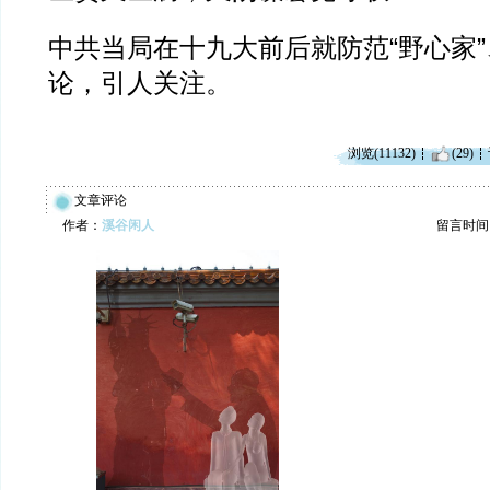
中共当局在十九大前后就防范“野心家”
论，引人关注。
浏览(11132)
(29)
文章评论
作者：
溪谷闲人
留言时间：20