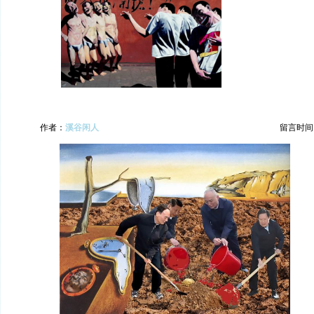
作者：
溪谷闲人
留言时间：20