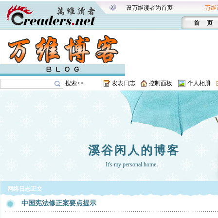
设万维读者为首页
万维
首 页
搜索>>
发表日志
控制面板
个人相册
溪谷闲人的博客
It's my personal home。
网络日志正文
中国宪法修正案要点提示