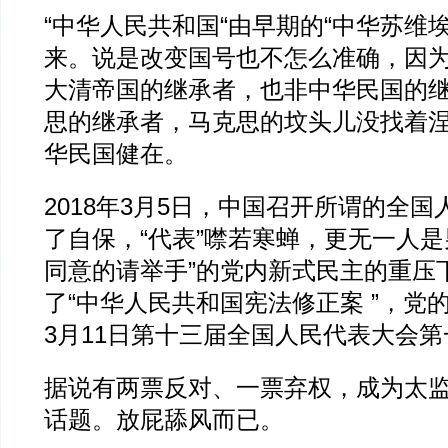
“中华人民共和国“由早期的“中华苏维
来。说是改变国号也不怎么准确，因
大清帝国的继承者，也非中华民国的
思的继承者，马克思的坟头儿没找着
华民国健在。
2018年3月5日，中国召开所谓的全
了自保，“代表”噤若寒蝉，更无一人是
同意的请举手”的党内新式民主的重压
了“中华人民共和国宪法修正案 ”，党的
3月11日第十三届全国人民代表大会
据说有两票反对、一票弃权，成为太
话题。放屁舔风而已。