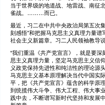
当于世界级的地道战、地雷战、南征
雀战。………而已。
最近，习二在中共中央政治局第五次集
刻感悟”和把握马克思主义真理力量谱
社会主义新篇章。习二人民领袖教导
“我们重温《共产党宣言》，就是要深
思主义真理力量，坚定马克思主义信
义政党保持先进性和纯洁性的理论源
马克思主义基本原理解决当代中国实
平，把《共产党宣言》蕴含的科学原
到统揽伟大斗争、伟大工程、伟大事
践中去，不断谱写新时代坚持和发展