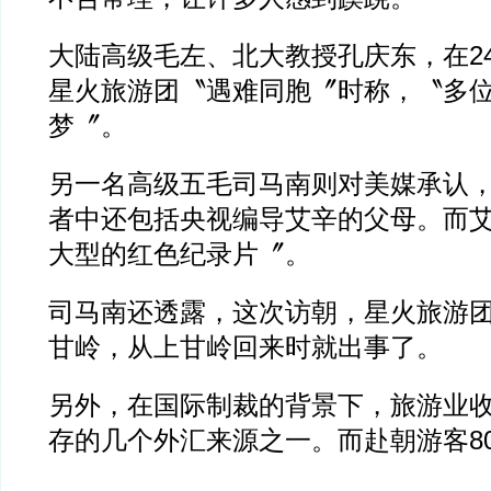
大陆高级毛左、北大教授孔庆东，在2
星火旅游团〝遇难同胞〞时称，〝多
梦〞。
另一名高级五毛司马南则对美媒承认
者中还包括央视编导艾辛的父母。而
大型的红色纪录片〞。
司马南还透露，这次访朝，星火旅游
甘岭，从上甘岭回来时就出事了。
另外，在国际制裁的背景下，旅游业
存的几个外汇来源之一。而赴朝游客8