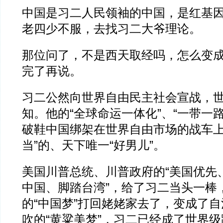
中国是习二人民领袖的中国，是红基
老四少不服，去找习二大爷理论。
那位问了，不是西天取经吗，怎么变
完了再说。
习二公然向世界自由民主社会宣战，
知。他的“全球命运一体化”、“一带一
破鞋中国绑架在世界自由市场的战车上
当”的、天下唯一“好男儿”。
美国川普总统、川普政府的“美国优先
中国、脚踏台湾”，给了习二当头一棒
的“中国梦”打回姥姥家去了，变成了
吹的“黄粱美梦”，习二已经成了世界