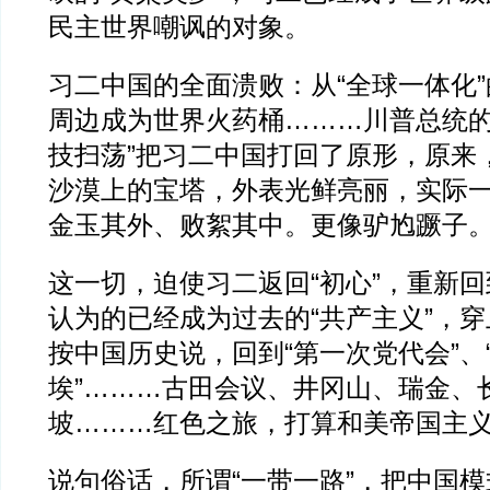
民主世界嘲讽的对象。
习二中国的全面溃败：从“全球一体化
周边成为世界火药桶………川普总统的
技扫荡”把习二中国打回了原形，原来
沙漠上的宝塔，外表光鲜亮丽，实际
金玉其外、败絮其中。更像驴尥蹶子
这一切，迫使习二返回“初心”，重新
认为的已经成为过去的“共产主义”，
按中国历史说，回到“第一次党代会”、
埃”………古田会议、井冈山、瑞金、
坡………红色之旅，打算和美帝国主
说句俗话，所谓“一带一路”，把中国