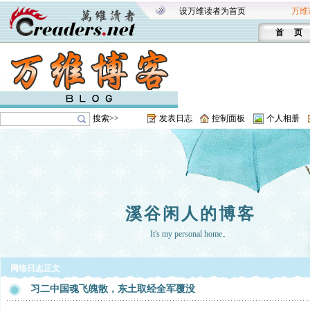
设万维读者为首页
万维
首 页
搜索>>
发表日志
控制面板
个人相册
溪谷闲人的博客
It's my personal home。
网络日志正文
习二中国魂飞魄散，东土取经全军覆没