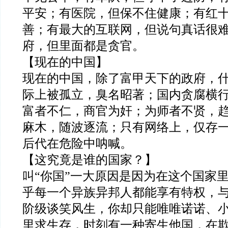
平安；有医院，但保不住健康；有红
善；有最大的互联网，但说句真话很
府，但里面都是贪官。
【现在的中国】
现在的中国，除了富甲天下的政府，
际上被孤立，臭名昭著；国内贪腐横
富者不仁，商官为奸；为师者不贤，
麻木，随波逐流；只有网络上，仅存
后代在危险中呐喊。
【这究竟是谁的国家？】
叫“你国”一大原因是因为在这个国家
乎每一个异族异邦人都能享有特权，
阶级谈笑风生，你却只能唯唯诺诺、
里求生存，时刻有一种寄生他国，在