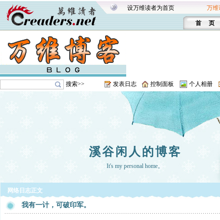
设万维读者为首页
万维
首 页
搜索>>
发表日志
控制面板
个人相册
溪谷闲人的博客
It's my personal home。
网络日志正文
我有一计，可破印军。