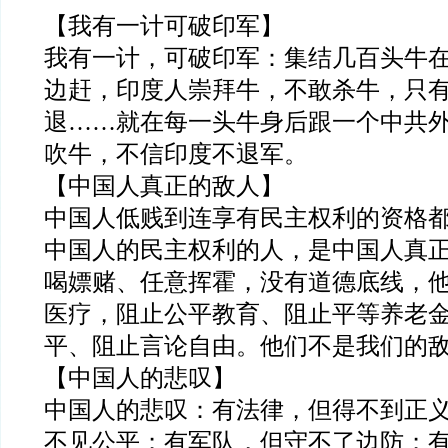
【我有一计可破印军】
我有一计，可破印军：集结几百头牛
边赶，印度人崇拜牛，不敢
杀
牛，只
退……就在每一头牛身后跟一个中共
吹牛，不信印度不退军。
【中国人真正的
敌
人】
中国人低贱到连享有民主权利的资格
中国人的民主权利的人，是中国人真
喝嫖赌、任意挥霍，没有道德底线，
医疗，阻止公平教育、阻止平等养老
平、阻止言论自由。他们不是我们的
【中国人的悲叹】
中国人的悲叹：有法律，但得不到正
不见公平；有军队，但守不了边防；