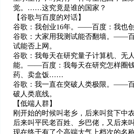
觉。……这究竟是谁的国家？
【谷歌与百度的对话】
谷歌：我创业16年。——百度：我也创
谷歌：大家用我测试能否翻墙。——
试能否上网。
谷歌：我每天在研究量子计算机、无
能。——百度：我每天在研究怎样圈
药、卖盒饭……
谷歌：我一直在突破人类极限。——
破人类底线。
【低端人群】
刚开始的时候叫老乡，后来叫贫下中
后来叫平民老百姓、乡巴佬，又后来
现在终于有了个高端大气上档次的名