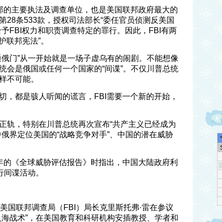
法部的主要执法及调查单位，也是美国联邦政府最大的
28条533款，授权司法部长“委任官员侦测反美国
予FBI权力和职责调查特定的罪行。因此，FBI有两
护联邦宪法”。
通俄门”从一开始就是一场子虚乌有的闹剧。不能想像
统会是俄国或任何一个国家的“间谍”。不仅川普总统
样不可能。
切，都是骇人听闻的谎言，FBI需要一个新的开始，
正轨，特别在川普总统再次宣布“共产主义已经成为
中俄界定位美国的“战略竞争对手”、中国的潜在威胁
一年的《全球威胁评估报告》时指出，中国大陆政府利
行间谍活动。
美国联邦调查局（FBI）局长克里斯托弗·雷在参议
人海战术”，在美国教育和科研机构安插教授、学者和