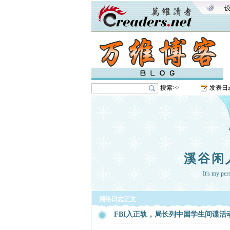
搜索>>
发表日
溪谷闲
It's my pe
网络日志正文
FBI入正轨，局长列中国学生间谍活