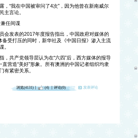
露，“我在中国被审问了4次”，因为他曾在新南威尔
民主言论。
者兼任间谍
员会发表的2017年度报告指出，中国政府对媒体的
媒体备受打压的同时，新华社及《中国日报》渗入主流
谍。
指，共产党领导层认为在“六四”后，西方媒体的报导
一直营造“美好”形象。所有澳洲的中国记者组织均隶
门有紧密关系。
浏览(4131)
(4)
评论(0)
发表评论