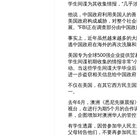
学生间谍为其收集情报，“几乎
他说，中国政府利用美国人的善
美国政府构成威胁，对整个社会
展。”FBI正在调查部分由中国
事实上，近年虽然越来越多的大
逃中国政府在海外的再次洗脑和
美国专为全球500强企业提供
学生间谍初期收集的情报非常“
动。当这些学生间谍大学毕业后
进一步盗窃相关信息给中国政府
不仅在美国，在其它西方民主国
一。
去年6月，澳洲《悉尼先驱晨报
视台，在进行为期5个月的合作
界，企图增加对澳洲华人的管控
有学生透露，因曾参加华人民主
父母转告他们，不要再参加民主