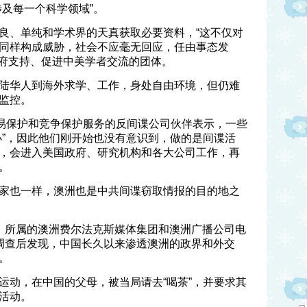
涉及每一个科学领域”。
良、单纯和学术界的天真获取必要资料，“这不仅对
同样构成威胁，社会不应毫无回应，任由事态发
政府支持、促进中美学者交流的团体。
陆华人到海外求学、工作，身处自由环境，但仍难
监控。
贸易保护和竞争保护服务的反间谍公司伙伴表示，一些
小”，因此他们刚开始也没有意识到，做的是间谍活
，会进入美国政府、研究机构和各大公司工作，再
。
家也一样，澳洲也是中共间谍窃取情报的目的地之
》所属的澳洲费尔法克斯媒体集团和澳洲广播公司电
调查后发现，中国长久以来渗透澳洲的政界和外交
。
运动，在中国的父母，被当局请去“喝茶”，并要求其
活动。