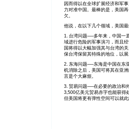
因而得以在全球扩展经济和军事
力对准中国。最棒的是，美国再
欠。
他说，在以下几个领域，美国最
1. 台湾问题──多年来，中国
域进行危险的军事演习，而且经
国将得以大幅加强其与台湾的关
保台湾保留其特殊的地位，以展
2. 东海问题──东海是中国在
机消除之后，美国可将其在亚洲
言是个大麻烦。
3. 贸易问题──在必要的政治
3,500亿美元贸易赤字也能获
但美国将更有弹性空间可以就此