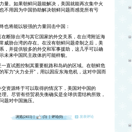
力量。如果朝鲜问题能解决，美国就能再次集中火
也不用因为中国协助解决朝鲜问题而感觉所有亏
终也将能以较强的力量回击中国：
一直在断除台湾与其它国家的外交关系，在台湾附近海
常威胁台湾的存在。在没有朝鲜问题牵制之后，美
系，并提供较多的外交和军事援助，这几乎可以确
示未来中国民主政体的可能样貌。
东亚一直试图控制其重要航路和岛屿的区域。在朝鲜危
的军力“火力全开”，用以因应东海危机，这对中国而
和外交资源终于可以取得的情况下，美国对中国的
得处理。尽管有些贸易失衡确实是全球供需结构所致，
问题对中国施压。
浏览(2411)
(5)
评论(0)
发表评论