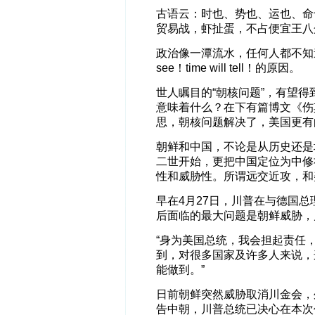
古语云：时也、势也、运也、命
贸易战，虾扯蛋，不占便宜王八
政治像一潭流水，任何人都不知道
see！time will tell！的原因。
世人瞩目的“朝核问题”，有望
意味着什么？在下有篇博文《伤
思，朝核问题解决了，美国更有
朝鲜和中国，不论是从历史还是
二世开始，更把中国定位为中修
性和威胁性。所谓远交近攻，和美
早在4月27日，川普在与德国
后面临的最大问题是朝鲜威胁，
“身为美国总统，我会担起责任
到，对很多国家及许多人来说，
能做到。”
日前朝鲜突然威胁取消川金会，
告中朝，川普总统已决心在本次