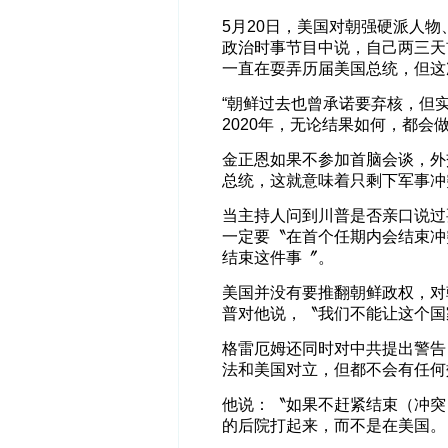
5月20日，美国对朝强硬派人
政治时事节目中说，自己两三天
一直在耍弄历届美国总统，但这
“朝鲜过去也曾承诺要弃核，但
2020年，无论结果如何，都会
金正恩如果不参加首脑会谈，外
总统，这就意味着只剩下军事冲
当主持人问到川普是否亲口说过
一定要〝在首个任期内会结束冲
结束这件事〞。
美国并没有要推翻朝鲜政权，对
普对他说，〝我们不能让这个国
格雷厄姆还同时对中共提出警告
法和美国对立，但都不会有任何
他说：〝如果不赶紧结束（冲突
的后院打起来，而不是在美国。