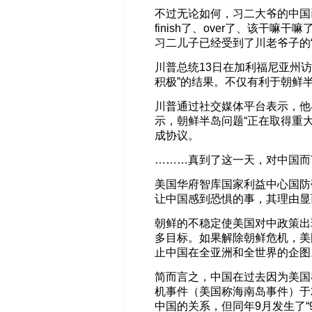
不过无论如何，习二大爷的中国
finish了、over了、该干
习二儿子已经受到了川老爷子的“
川普总统13日在加利福尼亚州
积极”的结果。不仅有利于朝鲜
川普通过社交媒体平台表示，他
示，朝鲜半岛问题“正在取得重
成协议。
………真到了这一天，对中国而
美国华府智库国家利益中心国防
让中国感到恐惧的事，其理由显
朝鲜的不稳定使美国对中政策出
多目标。如果解除朝鲜危机，美
止中国在全亚洲和全世界的企图
简而言之，中国在过去因为美国
机事件（美国称海南岛事件）于
中国的关系，但同年9月发生了“