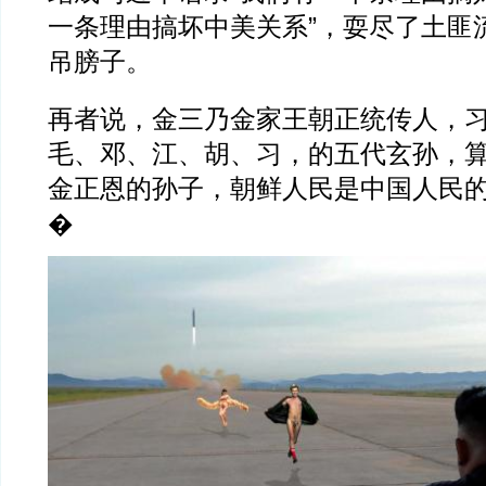
一条理由搞坏中美关系”，耍尽了土匪
吊膀子。
再者说，金三乃金家王朝正统传人，
毛、邓、江、胡、习，的五代玄孙，
金正恩的孙子，朝鲜人民是中国人民
�