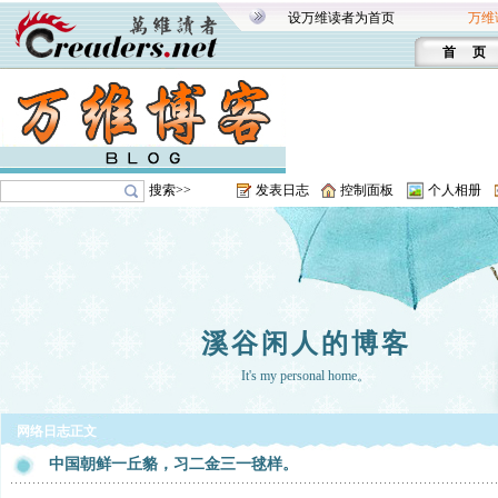
设万维读者为首页
万维
首 页
搜索>>
发表日志
控制面板
个人相册
溪谷闲人的博客
It's my personal home。
网络日志正文
中国朝鲜一丘貉，习二金三一毬样。