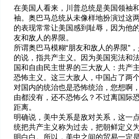
在美国人看来，川普总统是美国领袖
袖。奥巴马总统从未像样地扮演过这
的表现常常让美国感到耻辱，因为他
友和敌人的界限。
所谓奥巴马模糊“朋友和敌人的界限”
的说，指共产主义。因为美国宪法和
国和自由民主世界的三大敌人：共产
恐怖主义。这三大敌人，中国占了两
对国内的统治也是恐怖统治，您想啊
由都没有，还不恐怖么？不过离国际
距离。
明确说，美中关系是敌对关系，这一
统把共产主义称为过去，把朝鲜定义
明白白。所以，美中之间的贸易一定是