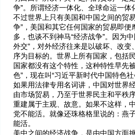
争”。所谓经济一体化、全球命运一体
不过世界上只有美国和中国之间的贸易
争”，美国和其它任何国家的贸易即便
多，也谈不到神马“经济战争”。因为中
外交”，对外经济往来是以破坏、改变
序为目标的。世界上所有国家，包括
国家都没有这个特性，这种特性早先被
色”，现在叫“习近平新时代中国特色社
如果用法律专用名词讲，中国对世界
由市场贸易，乃至于世界民主和平秩
重建属于主观、故意。如果不这样，
党不能活。就像还珠格格里说的：燕
能活。
美中之间的经济战争，是由中国方面