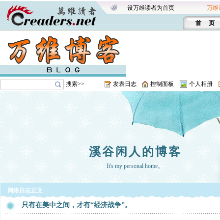
设万维读者为首页
万维
首 页
搜索>>
发表日志
控制面板
个人相册
溪谷闲人的博客
It's my personal home。
网络日志正文
只有在美中之间，才有“经济战争”。