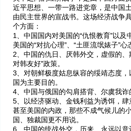
近平思想、一带一路进党章，是中国
由民主世界的宣战书。这场经济战争
个方面：
1、中国国内对美国的“仇恨教育”以及
美国的“对抗心理”、“土匪流氓婊子”心
2、中国的仇日、厌韩外交，虚假的、
对韩友好”政策。
3、对朝鲜极度姑息纵容的绥靖态度，
国为主要目的。
4、中国与俄国的勾肩搭背、尔虞我诈的
5、以经济驱动、金钱利益为诱饵，肆
甚至美国的内政，那些不成气候儿的
国、独裁国更不用说。
6、中国的统战外交，历来、永远以意