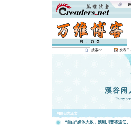
搜索>>
发表日
溪谷闲
It's my pe
网络日志正文
“自由”媒体大败，预测川普将连任。