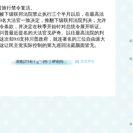
普旅行禁令复活。
被下级联邦法院禁止执行三个半月以后，在最高法
9名大法官一致决定，推翻下级联邦法院判决，允许
令条款，并决定在秋季开始针对总统令展开听证。
川普最近提名的大法官戈萨奇。以往最高法院的判
这次却9:0支持川普政府，就连著名的三位自由派大
这让民主党实际控制的第九巡回法庭颜面皆无。
浏览(2714)
(6)
评论(0)
发表评论