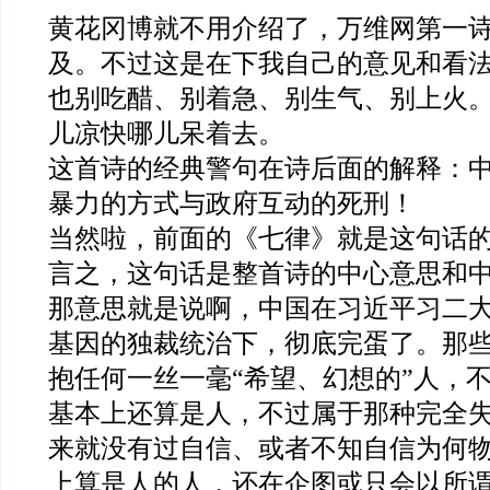
黄花冈博就不用介绍了，万维网第一
及。不过这是在下我自己的意见和看
也别吃醋、别着急、别生气、别上火
儿凉快哪儿呆着去。
这首诗的经典警句在诗后面的解释：
暴力的方式与政府互动的死刑！
当然啦，前面的《七律》就是这句话
言之，这句话是整首诗的中心意思和
那意思就是说啊，中国在习近平习二
基因的独裁统治下，彻底完蛋了。那
抱任何一丝一毫“希望、幻想的”人，
基本上还算是人，不过属于那种完全
来就没有过自信、或者不知自信为何
上算是人的人，还在企图或只会以所谓