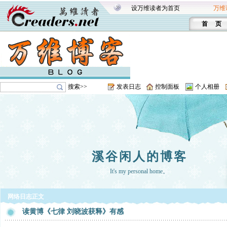
设万维读者为首页
万维
首 页
搜索>>
发表日志
控制面板
个人相册
溪谷闲人的博客
It's my personal home。
网络日志正文
读黄博《七律 刘晓波获释》有感