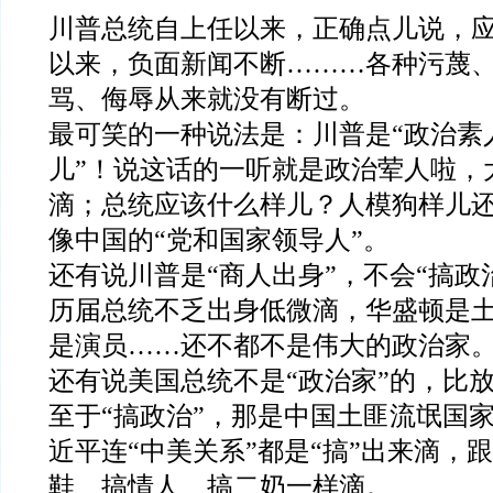
川普总统自上任以来，正确点儿说，
以来，负面新闻不断………各种污蔑
骂、侮辱从来就没有断过。
最可笑的一种说法是：川普是“政治素
儿”！说这话的一听就是政治荤人啦，
滴；总统应该什么样儿？人模狗样儿
像中国的“党和国家领导人”。
还有说川普是“商人出身”，不会“搞政
历届总统不乏出身低微滴，华盛顿是
是演员……还不都不是伟大的政治家
还有说美国总统不是“政治家”的，比
至于“搞政治”，那是中国土匪流氓国
近平连“中美关系”都是“搞”出来滴，
鞋、搞情人、搞二奶一样滴。