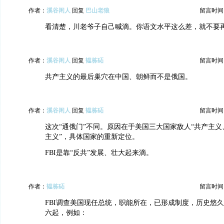
作者：
溪谷闲人
回复
巴山老狼
留言时间：20
看清楚，川老爷子自己喊滴。你语文水平这么差，就不要
作者：
溪谷闲人
回复
韫栋砳
留言时间：20
共产主义的最后巢穴在中国、朝鲜而不是俄国。
作者：
溪谷闲人
回复
韫栋砳
留言时间：20
这次“通俄门”不同。原因在于美国三大国家敌人“共产主
主义”，具体国家的重新定位。
FBI是靠“反共”发展、壮大起来滴。
作者：
韫栋砳
留言时间：20
FBI调查美国现任总统，职能所在，已形成制度，历史悠
六起，例如：