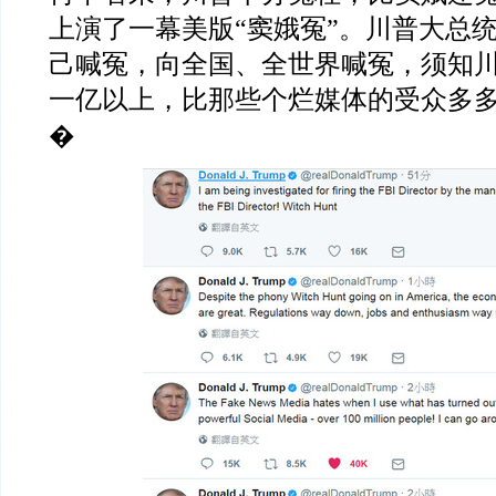
上演了一幕美版“窦娥冤”。川普大总
己喊冤，向全国、全世界喊冤，须知
一亿以上，比那些个烂媒体的受众多
�