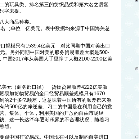
二的玩具类、排名第三的纺织品类和第六名之后塑
只字未提。
八大商品种类。
类排名（单位：亿美元。表中数据均来源于中国海关总
进口规模只有1539.4亿美元，对比同期中国对美出口
1亿美元。另外同期中国对美的服务贸易顺差大概是500-
中国2017年从美国人手里挣了大概2100-2200亿美
5亿美元（商务部口径），货物贸易顺差4222亿美颜
贸易加货物贸易的全口径贸易顺差规模只有1670
到的2千多亿顺差，这意味着中国所有的顺差都来源
有约500亿的净逆差。习二的中国是在利用自己的党
营、集体、个体，利用美国的开放的自由市场经
钱。这一长达25年逐渐积累的不合理状况，随着习
愈烈。
要跟中国打贸易战。中国现在可以反制的自美进口