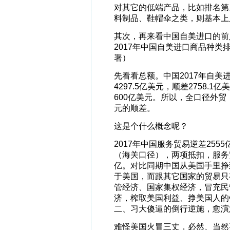
对其它的低端产品，比如排名第
料制品、鞋帽伞之类，则基本上
其次，再来看中国自美进口的前
2017年中国自美进口商品种
署）
先看看总额。中国2017年自美
4297.5亿美元，顺差2758.
600亿美元。所以，全口径外贸，
元的顺差。
这是个什么概念呢？
2017年中国服务贸易逆差255
（海关口径），两项抵扣，服务
亿。对比同期中国从美国手里挣
于美国，而跟其它国家的贸易只
管经济、国家集权经济，冒充民
济，榨取美国利益、挣美国人的
二、习大傻逼的倒行逆施，愈演
难怪美国火冒三丈，必然、当然