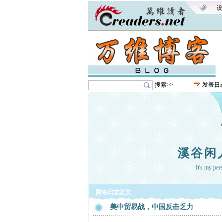
搜索>>
发表日
溪谷闲
It's my pe
网络日志正文
美中贸易战，中国反击乏力