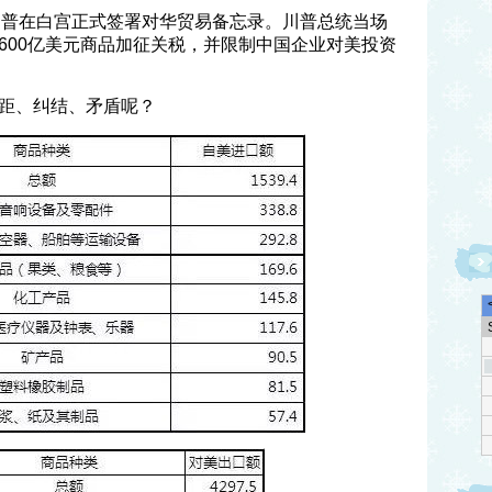
总统川普在白宫正式签署对华贸易备忘录。川普总统当场
600亿美元商品加征关税，并限制中国企业对美投资
距、纠结、矛盾呢？