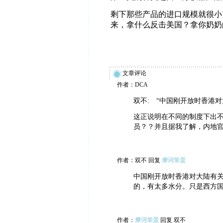
剩下那些产品的进口规模就很小
来，拿什么反击美国？拿你奶奶
文章评论
作者：DCA
双不: “中国刚开放时香港
这正说明在不同的制度下出
员？？并且据我了解，内地
作者：双不 回复
摩诃笨蛋
中国刚开放时香港对大陆有
的，有太多水分。只是西方
作者：
摩诃笨蛋
回复 双不