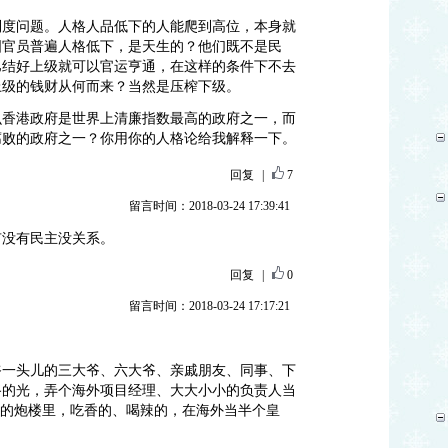
制度问题。人格人品低下的人能爬到高位，本身就
国官员普遍人格低下，是天生的？他们既不是民
巴结好上级就可以官运亨通，在这样的条件下不去
上级的钱财从何而来？当然是压榨下级。
么香港政府是世界上清廉指数最高的政府之一，而
腐败的政府之一？你用你的人格论给我解释一下。
回复
|
7
留言时间：2018-03-24 17:39:41
有没有民主没关系。
回复
|
0
留言时间：2018-03-24 17:17:21
爷一头儿的三大爷、六大爷、亲戚朋友、同事、下
路的光，弄个海外项目经理、大大小小的负责人当
”的炮楼里，吃香的、喝辣的，在海外当半个皇