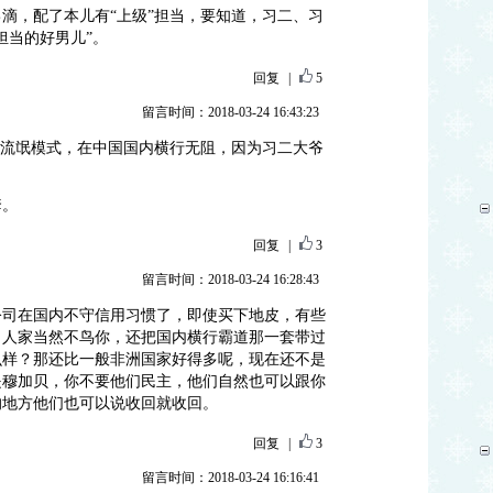
滴，配了本儿有“上级”担当，要知道，习二、习
担当的好男儿”。
回复
|
5
留言时间：2018-03-24 16:43:23
匪流氓模式，在中国国内横行无阻，因为习二大爷
套。
回复
|
3
留言时间：2018-03-24 16:28:43
公司在国内不守信用习惯了，即使买下地皮，有些
，人家当然不鸟你，还把国内横行霸道那一套带过
么样？那还比一般非洲国家好得多呢，现在还不是
是穆加贝，你不要他们民主，他们自然也可以跟你
的地方他们也可以说收回就收回。
回复
|
3
留言时间：2018-03-24 16:16:41