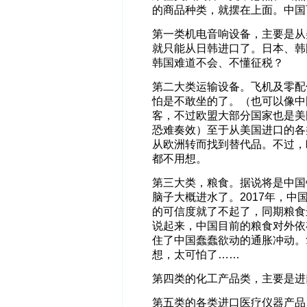
的商品种类，就摆在上面。中国
第一类机电音响设备，主要是从
就只能从日韩进口了。日本、韩
韩国难道不会、不懂征税？
第二大类运输设备。飞机及零配
怕是不敢坐的了。（也可以像中
客，不过欧盟大部分国家也是美
恐难奏效）至于从美国进口的各
从欧洲转而找到替代品。不过，
都不用想。
第三大类，粮食。据说将是中国
脑子大概进水了。2017年，中
的可信度就了不起了，同期粮食进
说起来，中国目前的粮食对外依
住了中国蠢蠢欲动的通胀冲动。
想，太可怕了……
第四类的化工产品类，主要是进
第五类的各类进口医疗仪器产品