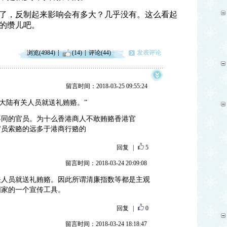
了，反制起来影响会有多大？几乎没有。这么看起
的缵儿吧。
浏览(4984)
(14)
评论(44)
发表评论
留言时间：2018-03-25 09:55:24
对大陆有关人员就送礼贿赂。”
不同的官员。为十么香港商人不敢贿赂香港官
官员索赂的远多于港商行赂的
回复
|
5
留言时间：2018-03-24 20:09:08
关人员就送礼贿赂。因此所谓清廉指数等都是主观
国家的一个宣传工具。
回复
|
0
留言时间：2018-03-24 18:18:47