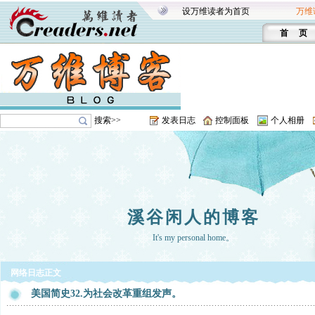
设万维读者为首页
万维
首 页
搜索>>
发表日志
控制面板
个人相册
溪谷闲人的博客
It's my personal home。
网络日志正文
美国简史32.为社会改革重组发声。