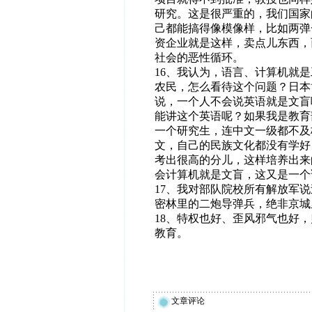
研究。这是很严重的，我们国家
己都能搞得像模像样，比如两弹
资企业就是这样，卖点儿东西，
社会的恶性循环。
16、我认为，语言、计算机就
农民，怎么看待这个问题？日本
说，一个人不会说英语就是文盲
能讲这个英语呢？如果我是教育
一个研究生，连中文一级都不及
文，自己的民族文化都没有学好
考出很高的分儿，这样培养出来
会计算机就是文盲，这又是一个
17、我对部队院校所有解放军
密林里的二炮导弹兵，绝非京城
18、特权也好、歪风邪气也好
教育。
文章评论