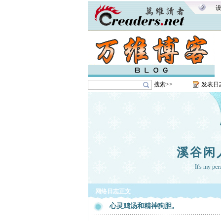
搜索>>
发表日
溪谷闲
It's my pe
网络日志正文
心灵鸡汤和精神狗胆。