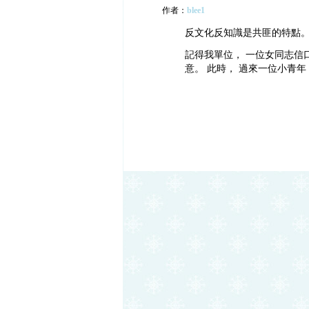
作者：
blee1
反文化反知識是共匪的特點。
記得我單位， 一位女同志信口
意。 此時， 過來一位小青年