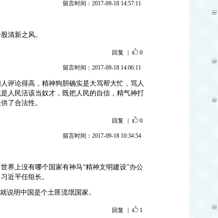
留言时间：2017-09-18 14:57:11
一股清新之风。
回复
|
0
留言时间：2017-09-18 14:06:11
闲人评论得高，精神狗胆确实是大骂帮大忙，骂人
就是人民活该当奴才，既把人民的自信，精气神打
提供了合法性。
回复
|
0
留言时间：2017-09-18 10:34:54
世界上没有哪个国家有神马“精神文明建设”办公
，习近平任组长。
身就说明中国是个土匪流氓国家。
回复
|
1